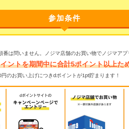
参加条件
順番は問いません。ノジマ店舗のお買い物でノジマアプ
ポイントを期間中に合計5ポイント以上た
0円のお買い上げにつきdポイントが1pt貯まります！