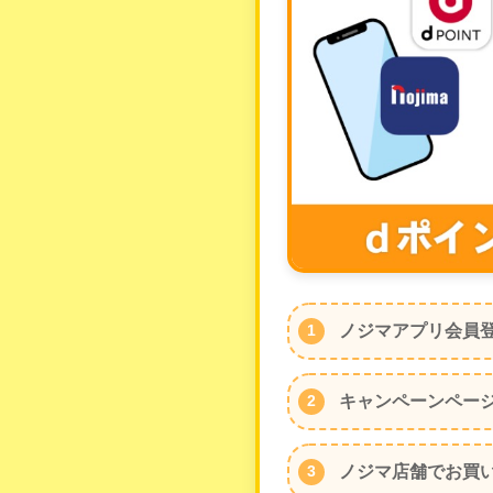
ノジマアプリ会員
キャンペーンペー
ノジマ店舗でお買