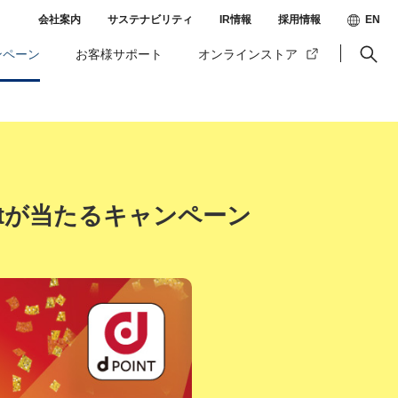
会社案内
サステナビリティ
IR情報
採用情報
EN
ンペーン
お客様サポート
オンラインストア
ptが当たるキャンペーン