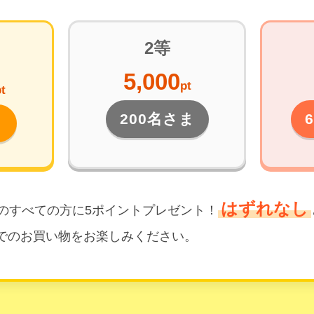
2等
5,000
pt
t
200名さま
ま
はずれなし
外のすべての方に5ポイントプレゼント！
でのお買い物をお楽しみください。