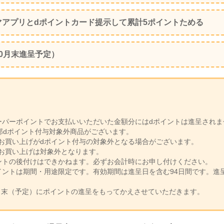
マアプリとdポイントカード提示して累計5ポイントためる
0月末進呈予定）
ーパーポイントでお支払いいただいた金額分にはdポイントは進呈されま
一部dポイント付与対象外商品がございます。
お買い上げがdポイント付与の対象外となる場合がございます。
お買い上げは対象外となります。
ントの後付けはできかねます。必ずお会計時にお申し付けください。
イントは期間・用途限定です。有効期間は進呈日を含む94日間です。進
10月末（予定）にポイントの進呈をもってかえさせていただきます。