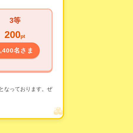
3等
200
pt
6,400名さま
となっております。ぜ