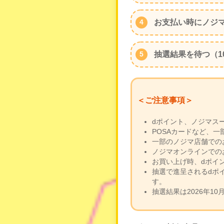
お支払い時にノジ
抽選結果を待つ（1
＜ご注意事項＞
dポイント、ノジマス
POSAカードなど、
一部のノジマ店舗での
ノジマオンラインでの
お買い上げ時、dポイ
抽選で進呈されるdポ
す。
抽選結果は2026年