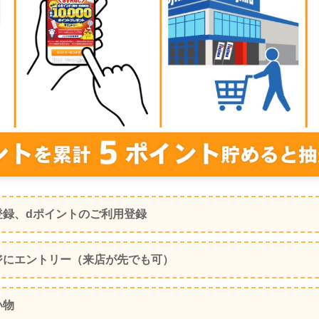
登録、dポイントのご利用登録
ジにエントリー（来店が先でも可）
い物