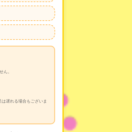
せん。
呈は遅れる場合もございま