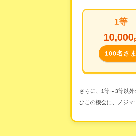
1等
10,000
p
100名さ
さらに、1等～3等以
ひこの機会に、ノジマ