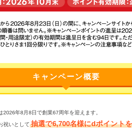
キャンペーン概要
2026年8月8日で創業67周年を迎えます。
抽選で6,700名様にdポイン
お祝いとして