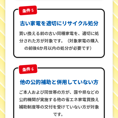
条件 5
古い家電を適切にリサイクル処分
買い換える前の古い同種家電を、適切に処
分された方が対象です。
（対象家電の購入
の前後6か月以内の処分が必要です）
条件 6
他の公的補助と併用していない方
ご本人および同世帯の方が、国や県などの
公的機関が実施する他の省エネ家電買換え
補助制度等の交付を受けていない方が対象
です。