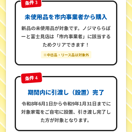
条件 3
未使用品を市内事業者から購入
新品の未使用品が対象です。ノジマららぽ
ーと富士見店は「市内事業者」に該当する
ためクリアできます！
※中古品・リース品は対象外
条件 4
期間内に引渡し（設置）完了
令和8年6月1日から令和9年1月31日まで
に
対象家電をご自宅に設置、引き渡し完了し
た方が対象となります。