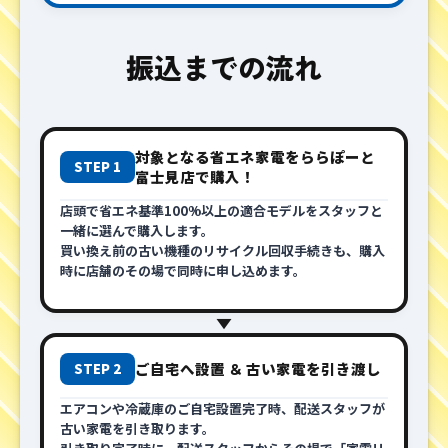
振込までの流れ
対象となる省エネ家電をららぽーと
STEP 1
富士見店で購入！
店頭で省エネ基準100%以上の適合モデルをスタッフと
一緒に選んで購入します。
買い換え前の古い機種のリサイクル回収手続きも、購入
時に店舗のその場で同時に申し込めます。
▼
ご自宅へ設置 ＆ 古い家電を引き渡し
STEP 2
エアコンや冷蔵庫のご自宅設置完了時、配送スタッフが
古い家電を引き取ります。