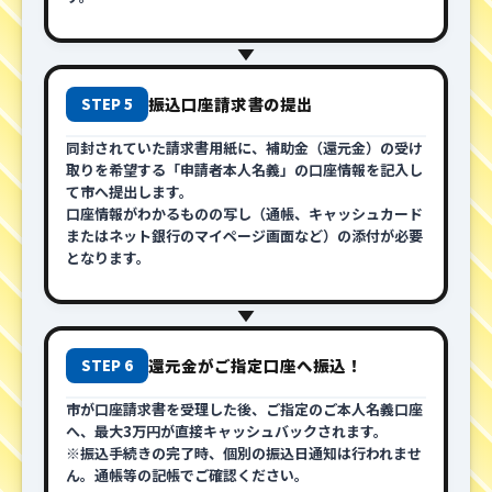
▼
振込口座請求書の提出
STEP 5
同封されていた請求書用紙に、補助金（還元金）の受け
取りを希望する「申請者本人名義」の口座情報を記入し
て市へ提出します。
口座情報がわかるものの写し（通帳、キャッシュカード
またはネット銀行のマイページ画面など）の添付が必要
となります。
▼
還元金がご指定口座へ振込！
STEP 6
市が口座請求書を受理した後、ご指定のご本人名義口座
へ、最大3万円が直接キャッシュバックされます。
※振込手続きの完了時、個別の振込日通知は行われませ
ん。通帳等の記帳でご確認ください。