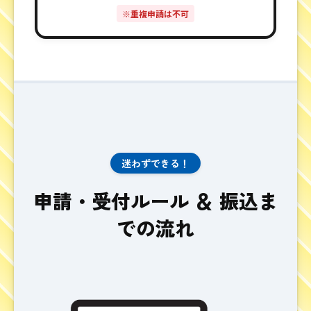
※重複申請は不可
迷わずできる！
申請・受付ルール ＆ 振込ま
での流れ