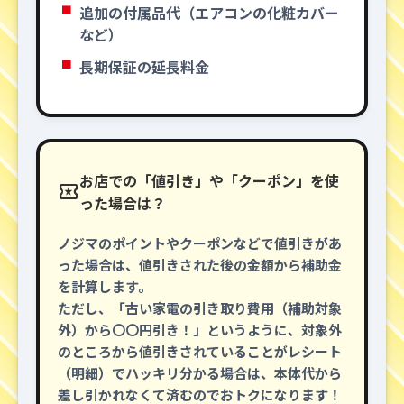
追加の付属品代（エアコンの化粧カバー
など）
長期保証の延長料金
お店での「値引き」や「クーポン」を使
local_activity
った場合は？
ノジマのポイントやクーポンなどで値引きがあ
った場合は、値引きされた後の金額から補助金
を計算します。
ただし、「古い家電の引き取り費用（補助対象
外）から〇〇円引き！」というように、対象外
のところから値引きされていることがレシート
（明細）でハッキリ分かる場合は、本体代から
差し引かれなくて済むのでおトクになります！