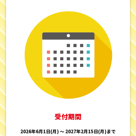
受付期間
2026年6月1日(月) ～ 2027年2月15日(月)まで