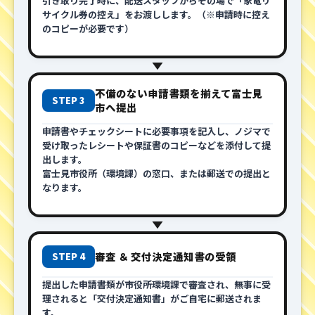
引き取り完了時に、配送スタッフからその場で「家電リ
サイクル券の控え」をお渡しします。（※申請時に控え
のコピーが必要です）
▼
不備のない申請書類を揃えて富士見
STEP 3
市へ提出
申請書やチェックシートに必要事項を記入し、ノジマで
受け取ったレシートや保証書のコピーなどを添付して提
出します。
富士見市役所（環境課）の窓口、または郵送での提出と
なります。
▼
審査 ＆ 交付決定通知書の受領
STEP 4
提出した申請書類が市役所環境課で審査され、無事に受
理されると「交付決定通知書」がご自宅に郵送されま
す。