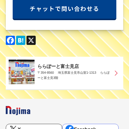
チャットで問い合わせる
Facebook
Hatena
X
ららぽーと富士見店
〒354-8560 埼玉県富士見市山室1-1313 ららぽ
ーと富士見3階