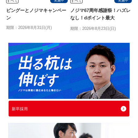
すべて
すべて
実施中
実施中
ピングーとノジマキャンペー
ノジマ67周年感謝祭！ハズレ
ン
なし！dポイント最大
10,000ptが当たるキャンペ
期限：2026年8月31日(月)
期限：2026年8月23日(日)
新卒採用