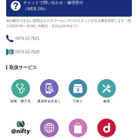
チャットで問い合わせ・修理受付
（WEB 24h）
AIが解決できない質問はカスタマーセンターのスタッフが引き継ぎ回答します（有
人対応9:30～19:00／大晦日・元日は18:00まで）
0476-22-7621
0476-22-7620
取扱サービス
診断・調子見
通信料金見直し
下取り
修理