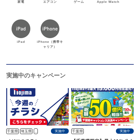
家電
エアコン
ゲーム
Apple Watch
iPad
iPhone（携帯キ
ャリア）
実施中のキャンペーン
千葉県
埼玉県
...
千葉県
実施中
実施中