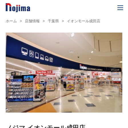
ホーム
>
店舗情報
>
千葉県
>
イオンモール成田店
ノジマ イオンモール成田店