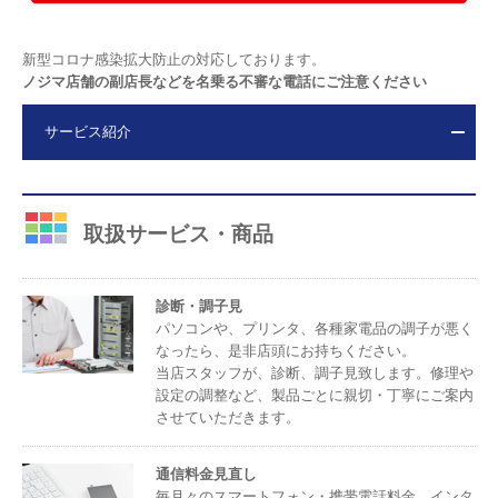
新型コロナ感染拡大防止の対応しております。
ノジマ店舗の副店長などを名乗る不審な電話にご注意ください
サービス紹介
取扱サービス・商品
診断・調子見
パソコンや、プリンタ、各種家電品の調子が悪く
なったら、是非店頭にお持ちください。
当店スタッフが、診断、調子見致します。修理や
設定の調整など、製品ごとに親切・丁寧にご案内
させていただきます。
通信料金見直し
毎月々のスマートフォン・携帯電話料金、インタ