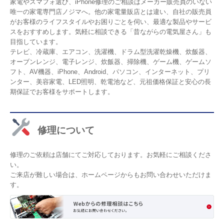
家電やスマフォ選び、iPhone修理のご相談はメーカー販売員のいない
唯一の家電専門店ノジマへ。他の家電量販店とは違い、自社の販売員
がお客様のライフスタイルやお困りごとを伺い、最適な製品やサービ
スをおすすめします。気軽に相談できる「昔ながらの電気屋さん」も
目指しています。
テレビ、冷蔵庫、エアコン、洗濯機、ドラム型洗濯乾燥機、炊飯器、
オーブンレンジ、電子レンジ、炊飯器、掃除機、ゲーム機、ゲームソ
フト、AV機器、iPhone、Android、パソコン、インターネット、プリ
ンター、美容家電、LED照明、乾電池など、元祖価格保証と安心の長
期保証でお客様をサポートします。
修理について
修理のご依頼は店舗にてご対応しております。お気軽にご相談くださ
い。
ご来店が難しい場合は、ホームページからもお問い合わせいただけま
す。