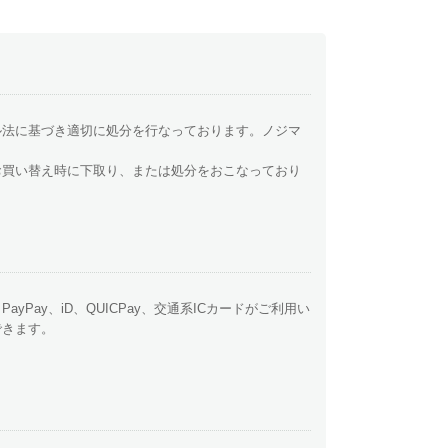
ル法に基づき適切に処分を行なっております。ノジマ
お買い替え時に下取り、または処分をおこなっており
、PayPay、iD、QUICPay、交通系ICカードがご利用い
できます。