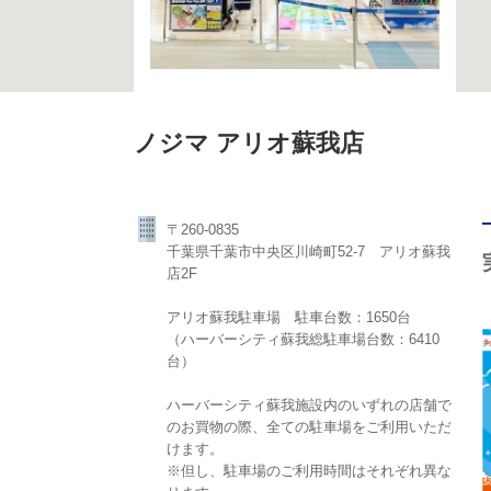
ノジマ アリオ蘇我店
〒260-0835
千葉県千葉市中央区川崎町52-7 アリオ蘇我
店2F
アリオ蘇我駐車場 駐車台数：1650台
（ハーバーシティ蘇我総駐車場台数：6410
台）
ハーバーシティ蘇我施設内のいずれの店舗で
のお買物の際、全ての駐車場をご利用いただ
けます。
※但し、駐車場のご利用時間はそれぞれ異な