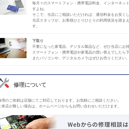
毎月々のスマートフォン・携帯電話料金、インターネッ
すよね。
そこで、当店にご相談いただければ、通信料金をお安く
当店スタッフが、お客様ひとりひとりの利用状況を踏ま
す。
下取り
不要になった家電品、デジタル製品など、ぜひ当店にお
スマートフォン・携帯電話や家電品の買い替えでしたら
またパソコンや、デジタルカメラはぜひお売りください
修理について
修理のご依頼は店舗にてご対応しております。お気軽にご相談ください。
ご来店が難しい場合は、ホームページからもお問い合わせいただけます。