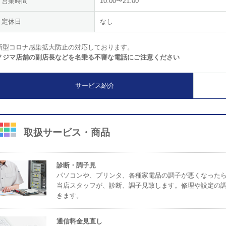
営業時間
10:00〜21:00
定休日
なし
新型コロナ感染拡大防止の対応しております。
ノジマ店舗の副店長などを名乗る不審な電話にご注意ください
サービス紹介
取扱サービス・商品
診断・調子見
パソコンや、プリンタ、各種家電品の調子が悪くなった
当店スタッフが、診断、調子見致します。修理や設定の
きます。
通信料金見直し