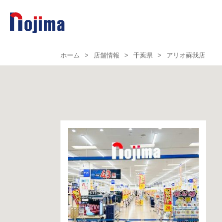
ホーム
>
店舗情報
>
千葉県
>
アリオ蘇我店