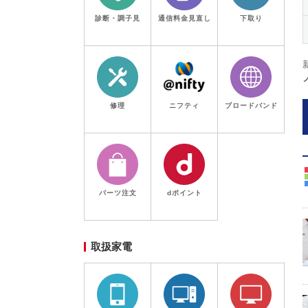
診断・調子見
通信料金見直し
下取り
修理
ニフティ
ブロードバンド
パーツ注文
dポイント
取扱家電