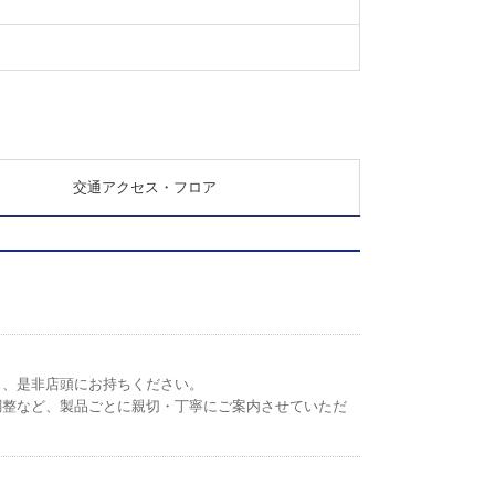
交通アクセス・フロア
ら、是非店頭にお持ちください。
調整など、製品ごとに親切・丁寧にご案内させていただ