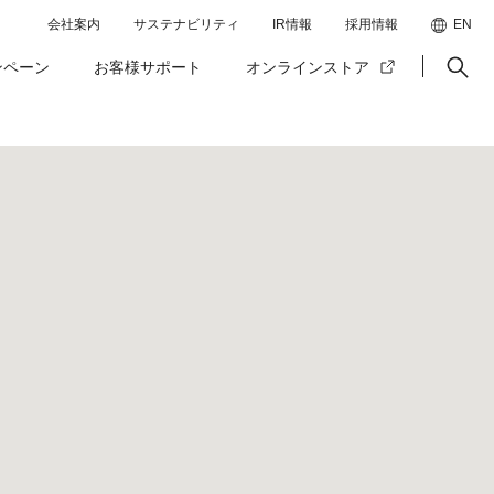
会社案内
サステナビリティ
IR情報
採用情報
EN
ンペーン
お客様サポート
オンラインストア