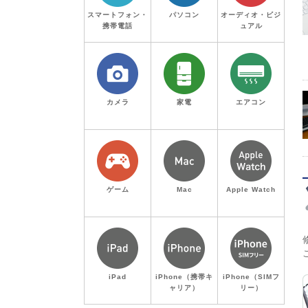
スマートフォン・
パソコン
オーディオ・ビジ
携帯電話
ュアル
カメラ
家電
エアコン
ゲーム
Mac
Apple Watch
iPad
iPhone（携帯キ
iPhone（SIMフ
ャリア）
リー）