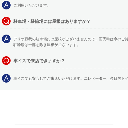
ご利用いただけます。
駐車場・駐輪場には屋根はありますか？
アリオ蘇我の駐車場には屋根がございませんので、雨天時は傘のご
駐輪場は一部を除き屋根がございます。
車イスで来店できますか？
車イスでも安心してご来店いただけます。エレベーター、多目的ト