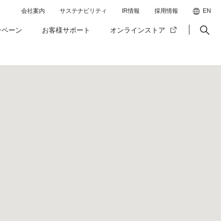
会社案内
サステナビリティ
IR情報
採用情報
EN
ンペーン
お客様サポート
オンラインストア