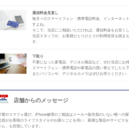
通信料金見直し
毎月々のスマートフォン・携帯電話料金、インターネッ
すよね。
そこで、当店にご相談いただければ、通信料金をお安く
当店スタッフが、お客様ひとりひとりの利用状況を踏ま
す。
下取り
不要になった家電品、デジタル製品など、ぜひ当店にお
スマートフォン・携帯電話や家電品の買い替えでしたら
またパソコンや、デジタルカメラはぜひお売りください
店舗からのメッセージ
家電やスマフォ選び、iPhone修理のご相談はメーカー販売員のいない唯一
売員がお客様のライフスタイルやお困りごとを伺い、最適な製品やサービスを
さん」も目指しています。