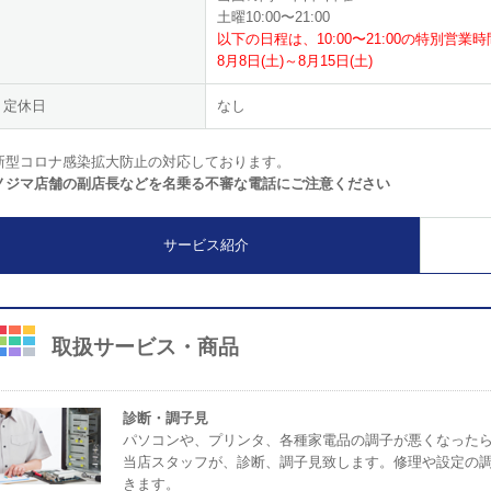
土曜10:00〜21:00
以下の日程は、10:00〜21:00の特別営
8月8日(土)～8月15日(土)
定休日
なし
新型コロナ感染拡大防止の対応しております。
ノジマ店舗の副店長などを名乗る不審な電話にご注意ください
サービス紹介
取扱サービス・商品
診断・調子見
パソコンや、プリンタ、各種家電品の調子が悪くなった
当店スタッフが、診断、調子見致します。修理や設定の
きます。