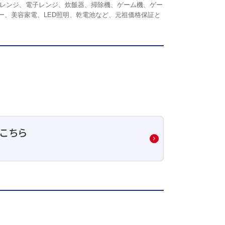
レンジ、電子レンジ、炊飯器、掃除機、ゲーム機、ゲー
リンター、美容家電、LED照明、乾電池など、元祖価格保証と