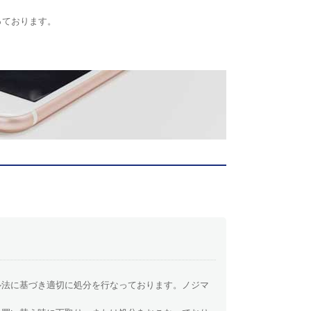
っております。
ル法に基づき適切に処分を行なっております。ノジマ