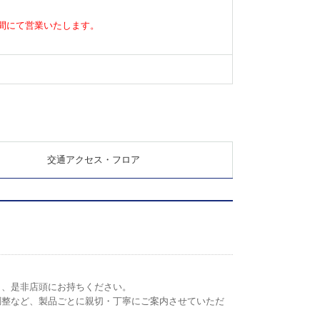
業時間にて営業いたします。
交通アクセス・フロア
ら、是非店頭にお持ちください。
調整など、製品ごとに親切・丁寧にご案内させていただ