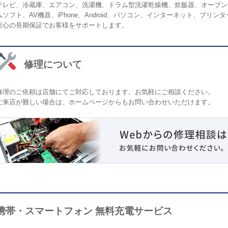
テレビ、冷蔵庫、エアコン、洗濯機、ドラム型洗濯乾燥機、炊飯器、オーブン
ムソフト、AV機器、iPhone、Android、パソコン、インターネット、プ
安心の長期保証でお客様をサポートします。
修理について
修理のご依頼は店舗にてご対応しております。お気軽にご相談ください。
ご来店が難しい場合は、ホームページからもお問い合わせいただけます。
携帯・スマートフォン 無料充電サービス