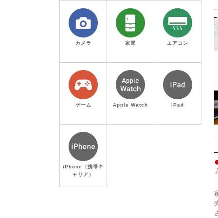
カメラ
家電
エアコン
ゲーム
Apple Watch
iPad
iPhone（携帯キ
ャリア）