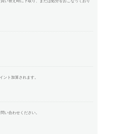
お買い替え時に下取り、または処分をおこなっており
ポイント加算されます。
お問い合わせください。