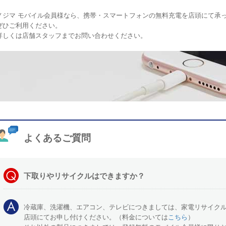
ノジマ モバイル会員様なら、携帯・スマートフォンの無料充電を店頭にて承
ぜひご利用ください。
詳しくは店舗スタッフまでお問い合わせください。
よくあるご質問
下取りやリサイクルはできますか？
冷蔵庫、洗濯機、エアコン、テレビにつきましては、家電リサイク
店頭にてお申し付けください。（料金については
こちら
）