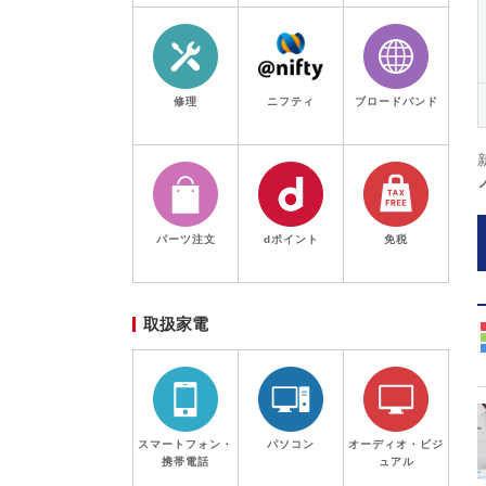
修理
ニフティ
ブロードバンド
パーツ注文
dポイント
免税
取扱家電
スマートフォン・
パソコン
オーディオ・ビジ
携帯電話
ュアル