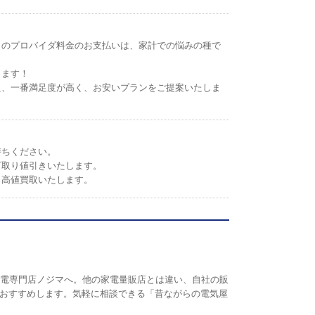
トのプロバイダ料金のお支払いは、家計での悩みの種で
します！
え、一番満足度が高く、お安いプランをご提案いたしま
持ちください。
下取り値引きいたします。
。高値買取いたします。
の家電専門店ノジマへ。他の家電量販店とは違い、自社の販
おすすめします。気軽に相談できる「昔ながらの電気屋