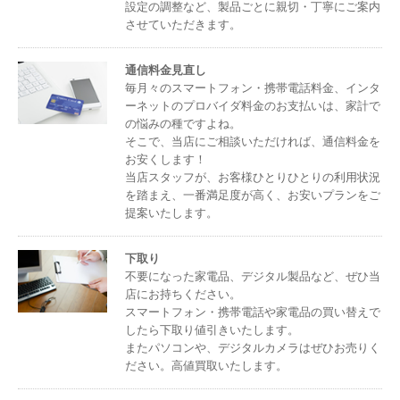
設定の調整など、製品ごとに親切・丁寧にご案内
させていただきます。
通信料金見直し
毎月々のスマートフォン・携帯電話料金、インタ
ーネットのプロバイダ料金のお支払いは、家計で
の悩みの種ですよね。
そこで、当店にご相談いただければ、通信料金を
お安くします！
当店スタッフが、お客様ひとりひとりの利用状況
を踏まえ、一番満足度が高く、お安いプランをご
提案いたします。
下取り
不要になった家電品、デジタル製品など、ぜひ当
店にお持ちください。
スマートフォン・携帯電話や家電品の買い替えで
したら下取り値引きいたします。
またパソコンや、デジタルカメラはぜひお売りく
ださい。高値買取いたします。