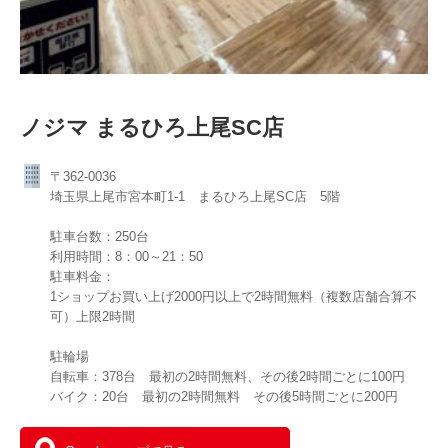
ノジマ まるひろ上尾SC店
〒362-0036
埼玉県上尾市宮本町1-1 まるひろ上尾SC店 5階
駐車台数：250台
利用時間：8：00～21：50
駐車料金：
1ショップお買い上げ2000円以上で2時間無料（複数店舗合算不
可）上限2時間
駐輪場
自転車：378台 最初の2時間無料、その後2時間ごとに100円
バイク：20台 最初の2時間無料 その後5時間ごとに200円