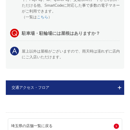
ただける他、SmartCodeに対応した事で多数の電子マネー
がご利用できます。
（一覧は
こちら
）
駐車場・駐輪場には屋根はありますか？
屋上以外は屋根がございますので、雨天時は濡れずに店内
にご入店いただけます。
交通アクセス・フロア
埼玉県の店舗一覧に戻る