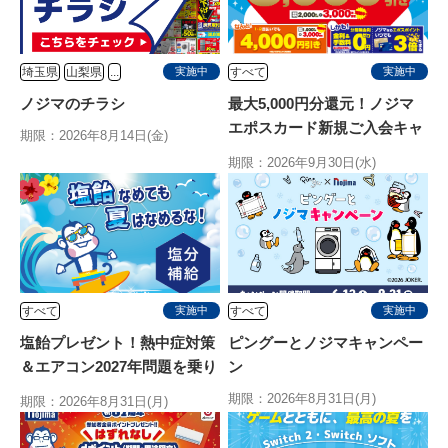
埼玉県
山梨県
...
すべて
実施中
実施中
ノジマのチラシ
最大5,000円分還元！ノジマ
エポスカード新規ご入会キャ
期限：2026年8月14日(金)
ンペーン
期限：2026年9月30日(水)
すべて
すべて
実施中
実施中
塩飴プレゼント！熱中症対策
ピングーとノジマキャンペー
＆エアコン2027年問題を乗り
ン
切る特別キャンペーン
期限：2026年8月31日(月)
期限：2026年8月31日(月)