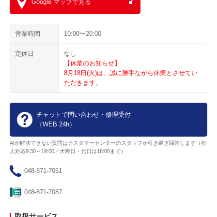
Google マップで見る
営業時間
10:00〜20:00
定休日
なし
【休業のお知らせ】
8月18日(火)は、誠に勝手ながら休業とさせてい
ただきます。
チャットで問い合わせ・修理受付
（WEB 24h）
AIが解決できない質問はカスタマーセンターのスタッフが引き継ぎ回答します（有
人対応9:30～19:00／大晦日・元日は18:00まで）
048-871-7051
048-871-7087
取扱サービス