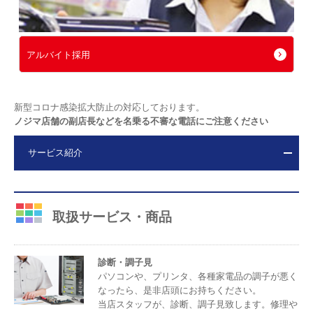
アルバイト採用
新型コロナ感染拡大防止の対応しております。
ノジマ店舗の副店長などを名乗る不審な電話にご注意ください
サービス紹介
取扱サービス・商品
診断・調子見
パソコンや、プリンタ、各種家電品の調子が悪く
なったら、是非店頭にお持ちください。
当店スタッフが、診断、調子見致します。修理や