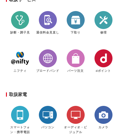
診断・調子見
通信料金見直し
下取り
修理
ニフティ
ブロードバンド
パーツ注文
dポイント
取扱家電
スマートフォ
パソコン
オーディオ・ビ
カメラ
ン・携帯電話
ジュアル