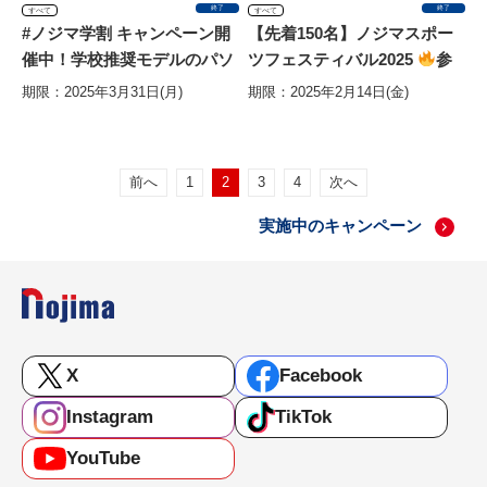
終了
終了
すべて
すべて
#ノジマ学割 キャンペーン開
【先着150名】ノジマスポー
催中！学校推奨モデルのパソ
ツフェスティバル2025
参
コン買うならノジマがお得！
加者募集中！
期限：2025年3月31日(月)
期限：2025年2月14日(金)
前へ
1
2
3
4
次へ
実施中のキャンペーン
X
Facebook
Instagram
TikTok
YouTube