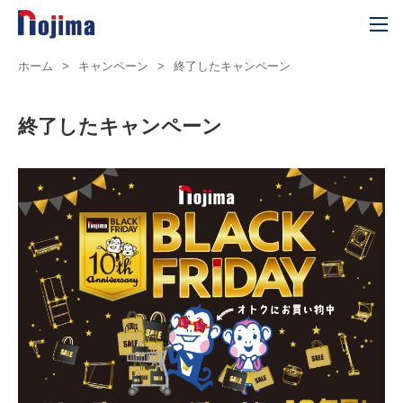
ホーム
>
キャンペーン
>
終了したキャンペーン
終了したキャンペーン