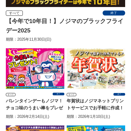
すべて
終了
【今年で10年目！】ノジマのブラックフライ
デー2025
期限：2025年11月30日(日)
終了
終了
すべて
すべて
バレンタインデーもノジマ！
年賀状はノジマネットプリン
チョコ味のうまい棒をプレゼ
トサービスでお手軽に作成！
ント！
ノジマでラクラク受け取り
期限：2026年2月14日(土)
期限：2026年1月10日(土)