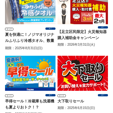
終了
終了
すべて
【足立区民限定】火災報知器
夏を快適に！ノジマオリジナ
購入補助金キャンペーン
ルふりふり冷感タオル、数量
期限：2026年3月31日(火)
限定プレゼントキャンペーン
期限：2025年8月31日(日)
終了
終了
すべて
すべて
早得セール！冷蔵庫も洗濯機
大下取りセール
も夏よりおトク！？
期限：2025年6月15日(日)