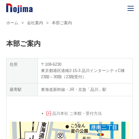
ホーム
>
会社案内
>
本部ご案内
本部ご案内
住所
〒108-6230
東京都港区港南2-15-3 品川インターシティC棟
23階～30階（23階受付）
最寄駅
東海道新幹線・JR・京急「品川」駅
品川本社 ご来館・受付方法