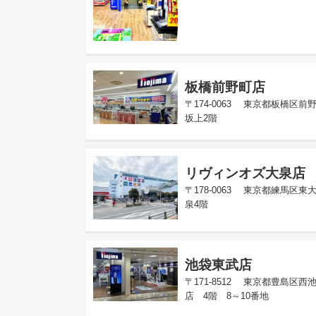
板橋前野町店
〒174-0063 東京都板橋区前
坂上2階
リヴィンオズ大泉店
〒178-0063 東京都練馬区東大
泉4階
池袋東武店
〒171-8512 東京都豊島区西池
店 4階 8～10番地