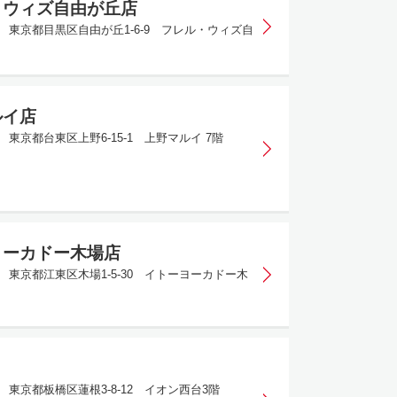
・ウィズ自由が丘店
035 東京都目黒区自由が丘1-6-9 フレル・ウィズ自
ルイ店
02 東京都台東区上野6-15-1 上野マルイ 7階
ヨーカドー木場店
42 東京都江東区木場1-5-30 イトーヨーカドー木
46 東京都板橋区蓮根3-8-12 イオン西台3階