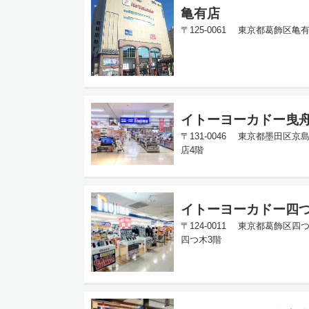
亀有店
〒125-0061 東京都葛飾区亀有3
イトーヨーカドー曳
〒131-0046 東京都墨田区京
店4階
イトーヨーカドー四
〒124-0011 東京都葛飾区四
四つ木3階