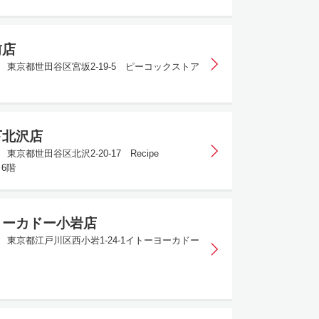
前店
51 東京都世田谷区宮坂2-19-5 ピーコックストア
下北沢店
1 東京都世田谷区北沢2-20-17 Recipe
 6階
ヨーカドー小岩店
57 東京都江戸川区西小岩1-24-1イトーヨーカドー