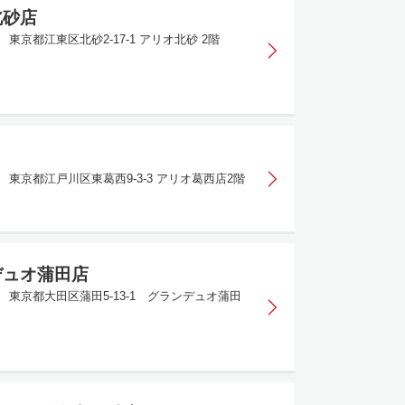
北砂店
73 東京都江東区北砂2-17-1 アリオ北砂 2階
84 東京都江戸川区東葛西9-3-3 アリオ葛西店2階
デュオ蒲田店
052 東京都大田区蒲田5-13-1 グランデュオ蒲田