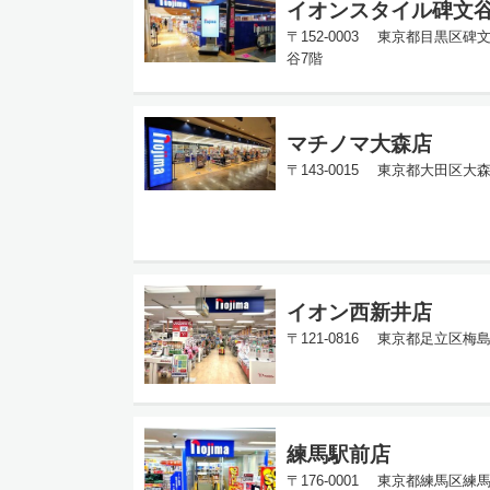
イオンスタイル碑文
〒152-0003 東京都目黒区碑文
谷7階
マチノマ大森店
〒143-0015 東京都大田区大森
イオン西新井店
〒121-0816 東京都足立区梅島
練馬駅前店
〒176-0001 東京都練馬区練馬