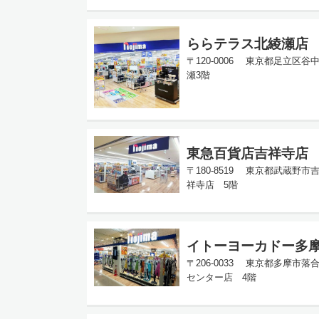
ららテラス北綾瀬店
〒120-0006 東京都足立区
瀬3階
東急百貨店吉祥寺店
〒180-8519 東京都武蔵野市
祥寺店 5階
イトーヨーカドー多
〒206-0033 東京都多摩市落
センター店 4階