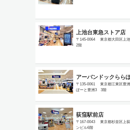
上池台東急ストア店
〒145-0064 東京都大田区上池
2階
アーバンドックらら
〒135-0061 東京都江東区豊洲
ぽーと豊洲3 3階
荻窪駅前店
〒167-0043 東京都杉並区上
ンビル6階