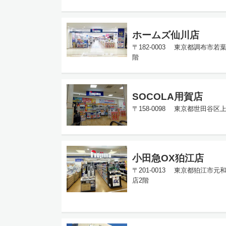
ホームズ仙川店
〒182-0003 東京都調布市若
階
SOCOLA用賀店
〒158-0098 東京都世田谷区上
小田急OX狛江店
〒201-0013 東京都狛江市元
店2階