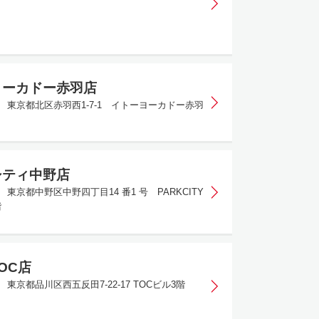
ヨーカドー赤羽店
055 東京都北区赤羽西1-7-1 イトーヨーカドー赤羽
シティ中野店
01 東京都中野区中野四丁目14 番1 号 PARKCITY
階
OC店
31 東京都品川区西五反田7-22-17 TOCビル3階