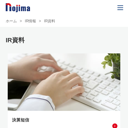
ホーム
>
IR情報
>
IR資料
IR資料
決算短信