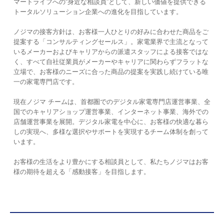
マートライフへの“身近な相談員”として、新しい価値を提供できる
トータルソリューション企業への進化を目指しています。
ノジマの接客方針は、お客様一人ひとりの好みに合わせた商品をご
提案する「コンサルティングセールス」。家電業界で主流となって
いるメーカーおよびキャリアからの派遣スタッフによる接客ではな
く、すべて自社従業員がメーカーやキャリアに関わらずフラットな
立場で、お客様のニーズに合った商品の提案を実践し続けている唯
一の家電専門店です。
現在ノジマ チームは、首都圏でのデジタル家電専門店運営事業、全
国でのキャリアショップ運営事業、インターネット事業、海外での
店舗運営事業を展開。デジタル家電を中心に、お客様の快適な暮ら
しの実現へ、多様な選択やサポートを実現するチーム体制を創って
います。
お客様の生活をより豊かにする相談員として、私たちノジマはお客
様の期待を超える「感動接客」を目指します。