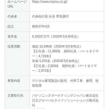
ホームページ
https://www.nojima.co.jp/
URL
代表者
代表執行役 社長 野島廣司
設立
昭和37年4月
資本金
6,330百万円（2025年3月末時点）
従業員数
連結 16,596名（2025年3月末時点）
【正社員：11,868名 契約社員・パートタイマ
ー：4,728名】
単体 5,876名（2025年3月末時点）
【正社員：2,904名 契約社員・パートタイマ
ー：2,972名】
事業内容
デジタル家電製品の販売、付帯工事、修理、技
術指導
主要取引先
パナソニックマーケティングジャパン株式会社
日立グローバルライフソリューションズ株式会
社