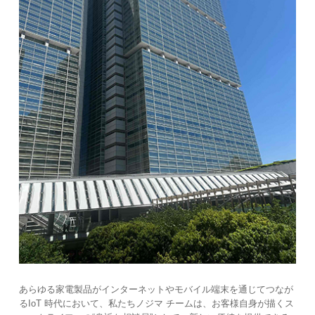
あらゆる家電製品がインターネットやモバイル端末を通じてつなが
るIoT 時代において、私たちノジマ チームは、お客様自身が描くス