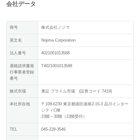
会社データ
商号
株式会社ノジマ
英文名
Nojima Corporation
法人番号
4021001013588
適格請求書発
T4021001013588
行事業者登録
番号
株式市場
東証 プライム市場 (証券コード:7419)
本社所在地
〒108-6230 東京都港区港南2-15-3 品川インター
シティC棟
23階～30階（23階受付）
TEL
045-228-3546