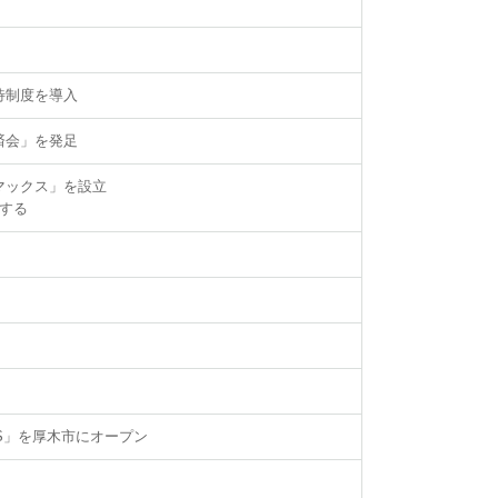
待制度を導入
済会」を発足
マックス」を設立
する
S」を厚木市にオープン