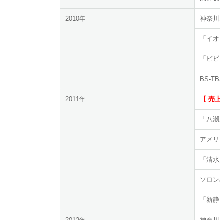
2010年
神奈川
「イオ
「ビビ
BS-
2011年
【 売上
「八潮
アメリ
「清水
ソロン
「新静
2012年
神奈川