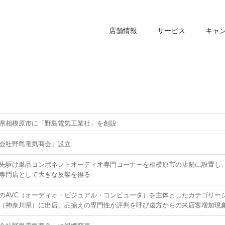
店舗情報
サービス
キャ
県相模原市に「野島電気工業社」を創設
会社野島電気商会」設立
先駆け単品コンポネントオーディオ専門コーナーを相模原市の店舗に設置し
専門店として大きな反響を得る
のAVC（オーディオ・ビジュアル・コンピュータ）を主体としたカテゴリー
（神奈川県）に出店、品揃えの専門性が評判を呼び遠方からの来店客増加現