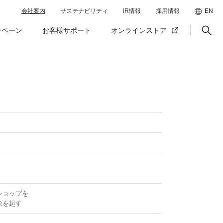
会社案内
サステナビリティ
IR情報
採用情報
EN
ンペーン
お客様サポート
オンラインストア
、
ショップを
象を起す