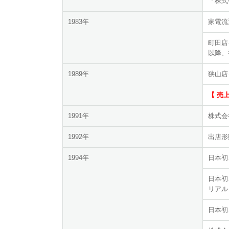
「株式
1983年
家電流
町田店
以降、
1989年
狭山店
【 売
1991年
株式会
1992年
出店形
1994年
日本初
日本初
リアル
日本初