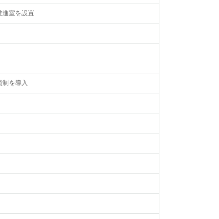
推進室を設置
員制を導入