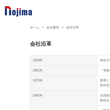
ホーム
>
会社案内
>
会社沿革
会社沿革
1959年
神奈川
1962年
「有限
1973年
業界に
郊外型
1982年
全国初
相武台