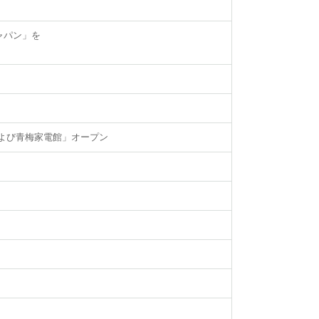
ャパン」を
よび青梅家電館」オープン