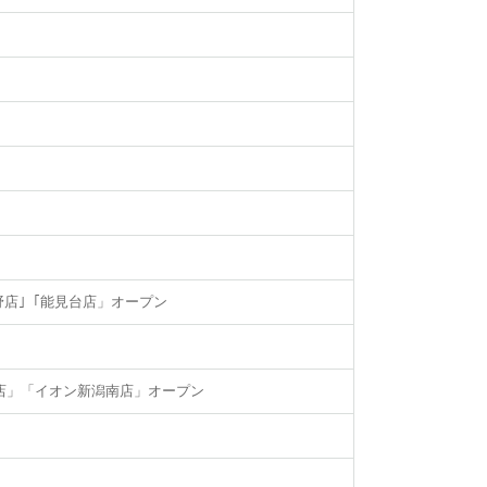
み野店｣「能見台店」オープン
店」「イオン新潟南店」オープン