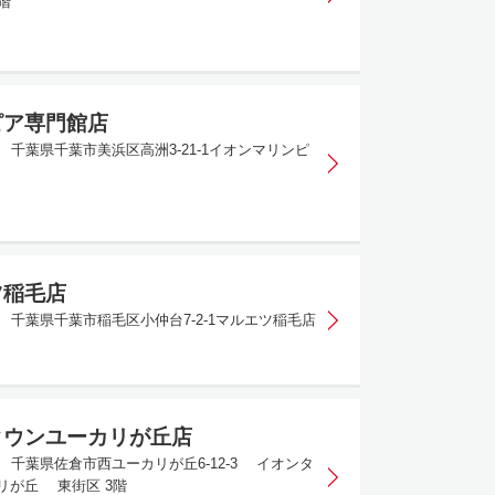
２階
ピア専門館店
04 千葉県千葉市美浜区⾼洲3-21-1イオンマリンピ
ツ稲毛店
043 千葉県千葉市稲毛区小仲台7-2-1マルエツ稲毛店
タウンユーカリが丘店
850 千葉県佐倉市西ユーカリが丘6-12-3 イオンタ
リが丘 東街区 3階