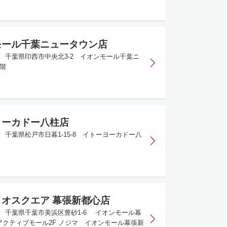
モール千葉ニュータウン店
392 千葉県印西市中央北3-2 イオンモール千葉ニ
階
ヨーカドー八柱店
53 千葉県松戸市日暮1-15-8 イトーヨーカドー八
オスクエア 幕張新都心店
535 千葉県千葉市美浜区豊砂1-6 イオンモール幕
アクティブモール2F ノジマ イオンモール幕張新