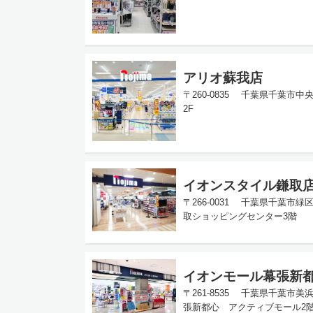
アリオ蘇我店
〒260-0835 千葉県千葉市中
2F
イオンスタイル鎌取
〒266-0031 千葉県千葉市緑
取ショッピングセンター3階
イオンモール幕張新
〒261-8535 千葉県千葉市
張新都心 アクティブモール2