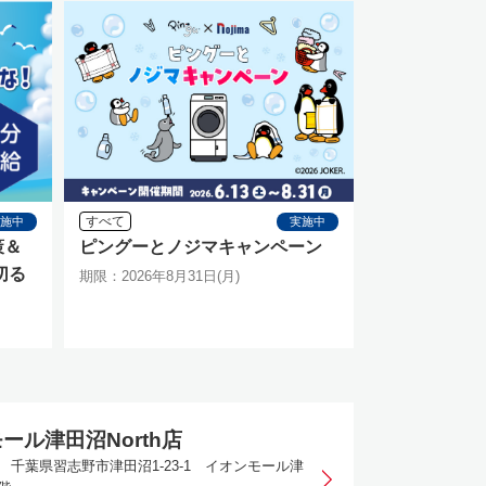
すべて
実施中
実施中
策＆
ピングーとノジマキャンペーン
切る
期限：2026年8月31日(月)
ール津田沼North店
16 千葉県習志野市津田沼1-23-1 イオンモール津