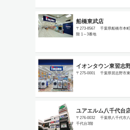
船橋東武店
〒273-8567 千葉県船橋市本
階 1～3番地
イオンタウン東習志
〒275-0001 千葉県習志野市東
ユアエルム八千代台
〒276-0032 千葉県八千代市八
千代台3階