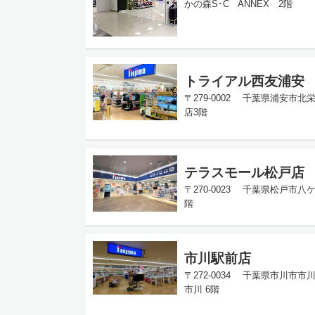
かの森S･C ANNEX 2階
トライアル西友浦安
〒279-0002 千葉県浦安市北
店3階
テラスモール松戸店
〒270-0023 千葉県松戸市八
階
市川駅前店
〒272-0034 千葉県市川市市
市川 6階