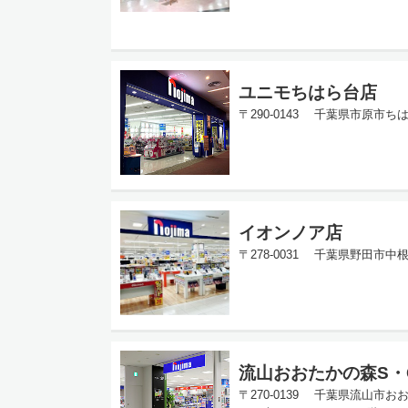
ユニモちはら台店
〒290-0143 千葉県市原市ち
イオンノア店
〒278-0031 千葉県野田市中
流山おおたかの森S・
〒270-0139 千葉県流山市お