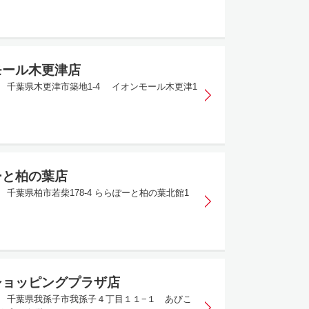
モール木更津店
835 千葉県木更津市築地1-4 イオンモール木更津1
ーと柏の葉店
19 千葉県柏市若柴178-4 ららぽーと柏の葉北館1
ショッピングプラザ店
166 千葉県我孫子市我孫子４丁目１１−１ あびこ