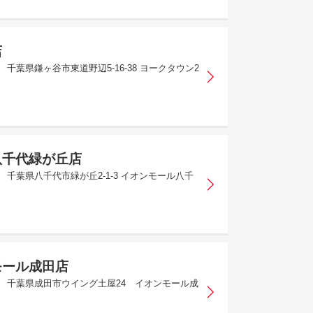
店
15 千葉県鎌ヶ谷市東道野辺5-16-38 ヨークタウン2
八千代緑が丘店
49 千葉県八千代市緑が丘2-1-3 イオンモール八千
モール成田店
029 千葉県成田市ウイング土屋24 イオンモール成