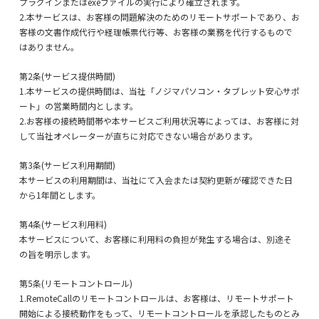
プラグインまたはexeファイルの実行により確立されます。
2.本サービスは、お客様の問題解決のためのリモートサポートであり、お
客様の文書作成代行や経理帳票代行等、お客様の業務を代行するもので
はありません。
第2条(サービス提供時間)
1.本サービスの提供時間は、当社「ノジマパソコン・タブレット安心サポ
ート」の営業時間内とします。
2.お客様の接続時間帯や本サービスご利用状況等によっては、お客様に対
して当社オペレーターが直ちに対応できない場合があります。
第3条(サービス利用期間)
本サービスの利用期間は、当社にて入会または契約更新が確認できた日
から1年間とします。
第4条(サービス利用料)
本サービスについて、お客様に利用料の負担が発生する場合は、別途そ
の旨を明示します。
第5条(リモートコントロール)
1.RemoteCallのリモートコントロールは、お客様は、リモートサポート
開始による接続動作をもって、リモートコントロールを承認したものとみ