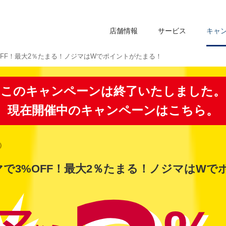
店舗情報
サービス
キャ
OFF！最大2％たまる！ノジマはWでポイントがたまる！
このキャンペーンは終了いたしました。
現在開催中のキャンペーンはこちら。
水）
マで3%OFF！最大2％たまる！ノジマはWで