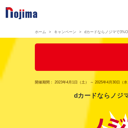
ホーム
>
キャンペーン
>
dカードならノジマで3%
開催期間：
2023年4月1日（土） ～ 2025年4月30日（
dカードならノジ