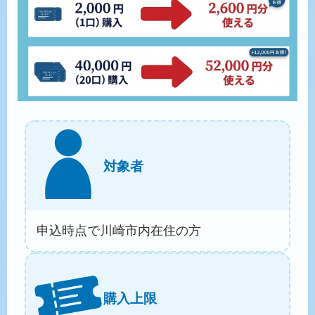
対象者
申込時点で川崎市内在住の方
購入上限