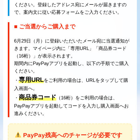
ください。登録したアドレス宛にメールが届きますの
で、案内文に従い応募フォームをご入力ください。
■ ご当選からご購入まで
6月29日（月）に登録いただいたメール宛に当選通知が
きます。マイページ内に「専用URL」「商品券コード
（16桁）」が表示されます。
期間内にPayPayアプリを起動し、以下の手順でご購入
ください。
専用URL
・
をご利用の場合は、URLをタップして購
入画面へ。
商品券コード
・
（16桁）をご利用の場合は、
PayPayアプリを起動してコードを入力し購入画面へお
進みください。
PayPay残高へのチャージが必要です