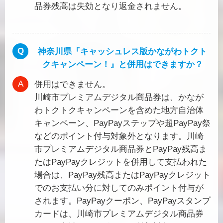
品券残高は失効となり返金されません。
神奈川県『キャッシュレス版かながわトクト
クキャンペーン！』と併用はできますか？
併用はできません。
川崎市プレミアムデジタル商品券は、かなが
わトクトクキャンペーンを含めた地方自治体
キャンペーン、PayPayステップや超PayPay祭
などのポイント付与対象外となります。川崎
市プレミアムデジタル商品券とPayPay残高ま
たはPayPayクレジットを併用して支払われた
場合は、PayPay残高またはPayPayクレジット
でのお支払い分に対してのみポイント付与が
されます。PayPayクーポン、PayPayスタンプ
カードは、川崎市プレミアムデジタル商品券