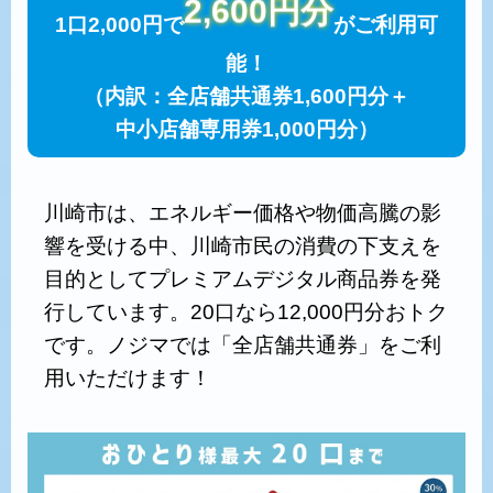
2,600円分
1口2,000円で
がご利用可
能！
（内訳：全店舗共通券1,600円分＋
中小店舗専用券1,000円分）
川崎市は、エネルギー価格や物価高騰の影
響を受ける中、川崎市民の消費の下支えを
目的としてプレミアムデジタル商品券を発
行しています。20口なら12,000円分おトク
です。ノジマでは「全店舗共通券」をご利
用いただけます！