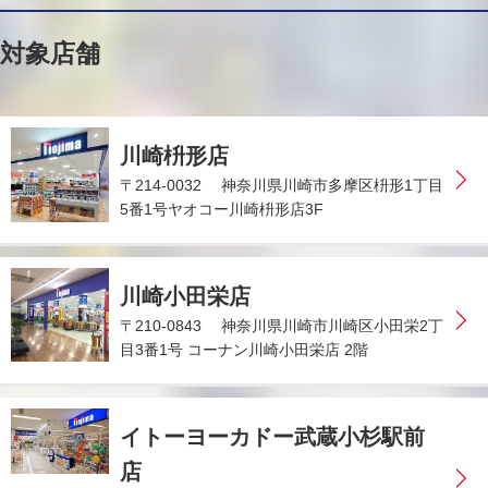
対象店舗
川崎枡形店
〒214-0032 神奈川県川崎市多摩区枡形1丁目
5番1号ヤオコー川崎枡形店3F
川崎小田栄店
〒210-0843 神奈川県川崎市川崎区小田栄2丁
目3番1号 コーナン川崎小田栄店 2階
イトーヨーカドー武蔵小杉駅前
店