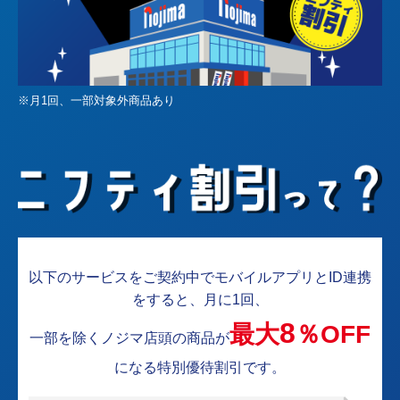
※月1回、一部対象外商品あり
以下のサービスをご契約中でモバイルアプリとID連携
をすると、月に1回、
8
最大
％OFF
一部を除くノジマ店頭の商品が
になる特別優待割引です。