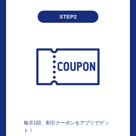
STEP2
毎月1回、割引クーポンをアプリでゲッ
ト！