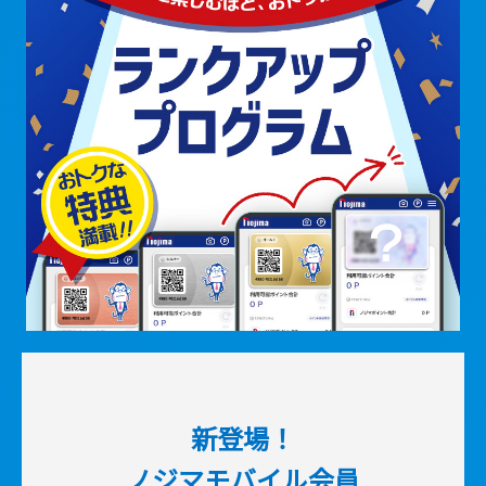
新登場！
ノジマモバイル会員