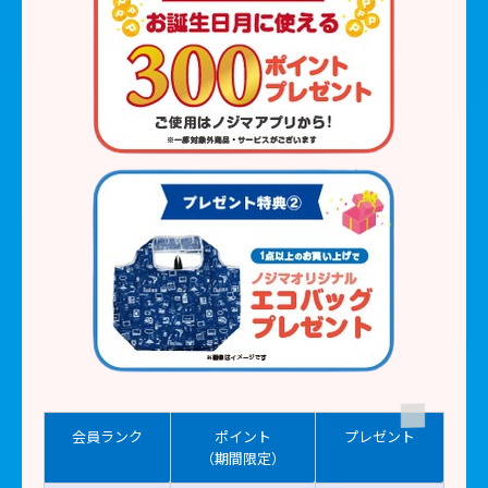
★
会員ランク
ポイント
プレゼント
（期間限定）