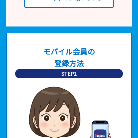
■
モバイル会員の
登録方法
STEP1