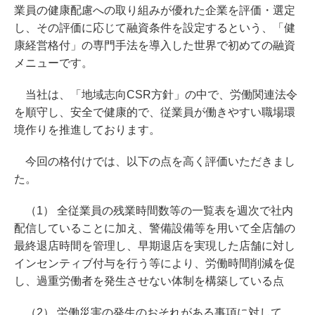
業員の健康配慮への取り組みが優れた企業を評価・選定
し、その評価に応じて融資条件を設定するという、「健
康経営格付」の専門手法を導入した世界で初めての融資
メニューです。
当社は、「地域志向CSR方針」の中で、労働関連法令
を順守し、安全で健康的で、従業員が働きやすい職場環
境作りを推進しております。
今回の格付けでは、以下の点を高く評価いただきまし
た。
（1） 全従業員の残業時間数等の一覧表を週次で社内
配信していることに加え、警備設備等を用いて全店舗の
最終退店時間を管理し、早期退店を実現した店舗に対し
インセンティブ付与を行う等により、労働時間削減を促
し、過重労働者を発生させない体制を構築している点
（2） 労働災害の発生のおそれがある事項に対して、