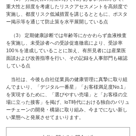
重大性と頻度を考慮したリスクアセスメントを高頻度で
実施し、都度リスク低減措置を講じるとともに、ポスタ
ー掲示等を通じて防止策を水平展開している点
（3） 定期健康診断では年齢等にかかわらず血液検査
を実施し、未受診者への受診促進徹底により、受診率
100％を達成していることに加え、有所見者には産業医
面談および改善指導を行い、その記録を人事部門も確認
している点
当社は、今後も自社従業員の健康管理に真摯に取り組
んでまいり、「デジタル一番星」「お客様満足度No.1」
を実現するために、「選びやすい売場」と「お客様の立
場に立った接客」を掲げ、IoT時代における独自のバリュ
ーチェーンの開発・構築に取り組み、今までにない新し
い業態へと発展させてまいります。