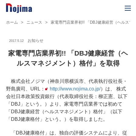
ホーム
>
ニュース
>
家電専門店業界初!! 「DBJ健康経営（ヘルス
お知らせ
2017.5.12
家電専門店業界初!! 「DBJ健康経営（ヘ
ルスマネジメント）格付」を取得
株式会社ノジマ（神奈川県横浜市、代表執行役社長・
野島廣司、URL：
http://www.nojima.co.jp/
）は、 株式
会社日本政策投資銀行（代表取締役社長：柳正憲、以下
「DBJ」という。）より、家電専門店業界では初めて
「DBJ健康経営（ヘルスマネジメント）格付」（以下
「DBJ健康格付」という。）を取得しました。
「DBJ健康格付」は、独自の評価システムにより、従