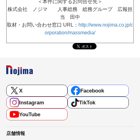
＜本件に関するお問合せ先＞
株式会社 ノジマ 人事総務 総務グループ 広報担
当 田中
取材・お問い合わせ窓口 URL：
http://www.nojima.co.jp/c
orporation/massmedia/
X
Facebook
Instagram
TikTok
YouTube
店舗情報