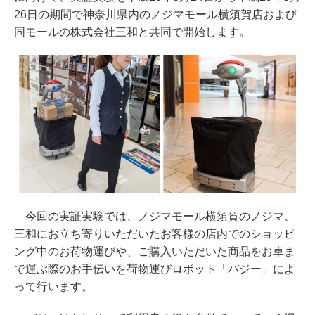
26日の期間で神奈川県内のノジマモール横須賀店および
同モールの株式会社三和と共同で開始します。
今回の実証実験では、ノジマモール横須賀のノジマ、
三和にお立ち寄りいただいたお客様の店内でのショッピ
ング中のお荷物運びや、ご購入いただいた商品をお車ま
で運ぶ際のお手伝いを荷物運びロボット「バジー」によ
って行います。