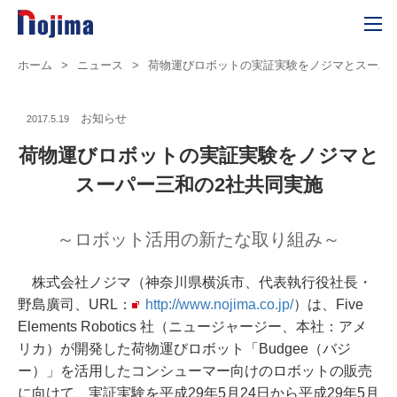
ホーム
>
ニュース
>
荷物運びロボットの実証実験をノジマとスーパ
お知らせ
2017.5.19
荷物運びロボットの実証実験をノジマと
スーパー三和の2社共同実施
～ロボット活用の新たな取り組み～
株式会社ノジマ（神奈川県横浜市、代表執行役社長・
野島廣司、URL：
http://www.nojima.co.jp/
）は、Five
Elements Robotics 社（ニュージャージー、本社：アメ
リカ）が開発した荷物運びロボット「Budgee（バジ
ー）」を活用したコンシューマー向けのロボットの販売
に向けて、実証実験を平成29年5月24日から平成29年5月