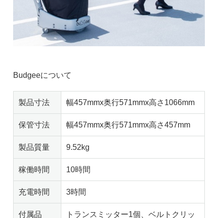
Budgeeについて
製品寸法
幅457mmx奥行571mmx高さ1066mm
保管寸法
幅457mmx奥行571mmx高さ457mm
製品質量
9.52kg
稼働時間
10時間
充電時間
3時間
付属品
トランスミッター1個、ベルトクリッ