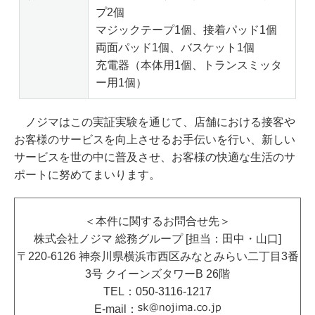
プ2個
マジックテープ1個、接着パッド1個
両面パッド1個、バスケット1個
充電器（本体用1個、トランスミッタ
ー用1個）
ノジマはこの実証実験を通じて、店舗における接客や
お客様のサービスを向上させるお手伝いを行い、新しい
サービスを世の中に普及させ、お客様の快適な生活のサ
ポートに努めてまいります。
＜本件に関するお問合せ先＞
株式会社ノジマ 総務グループ [担当：田中・山口]
〒220-6126 神奈川県横浜市西区みなとみらい二丁目3番
3号 クイーンズタワーB 26階
TEL：050-3116-1217
E-mail：