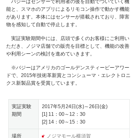
バジーはセンサーで利用者の後を自動でついていく機
能と、スマホのアプリによるリモコン操作で動かす機能
があります。本体にはセンサーが搭載されており、障害
物を感知して自動で停止します。
実証実験期間中には、店頭で多くのお客様にご利用い
ただき、ノジマ店舗での販売を目標として、機能の改善
や利用シーンの検討を進めていきます。
※バジーはアメリカのゴールデンスティービーアワー
ドで、2015年技術革新賞とコンシューマ・エレクトロニ
クス新製品賞を受賞しています。
実証実験
2017年5月24日(水)～26日(金)
期間
[1] 11：00～12：30
[2] 14：00～15：30
場所
ノジマモール横須賀