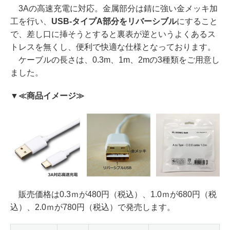
3Aの高速充電に対応。金属部分は錆に強い金メッキ加
工を行い、
USB-タイプA部分をリバーシブル
にすること
で、差し口に挿そうとすると裏表が逆というよくあるス
トレスを無くし、便利で快適な仕様となっております。
ケーブルの長さは、0.3m、1m、2mの3種類をご用意し
ました。
▼≪商品イメージ≫
販売価格は0.3ｍが480円（税込）、1.0ｍが680円（税
込）、2.0ｍが780円（税込）で発売します。