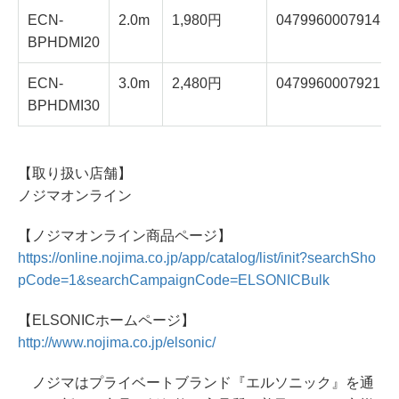
ECN-
2.0m
1,980円
0479960007914
BPHDMI20
ECN-
3.0m
2,480円
0479960007921
BPHDMI30
【取り扱い店舗】
ノジマオンライン
【ノジマオンライン商品ページ】
https://online.nojima.co.jp/app/catalog/list/init?searchSho
pCode=1&searchCampaignCode=ELSONICBulk
【ELSONICホームページ】
http://www.nojima.co.jp/elsonic/
ノジマはプライベートブランド『エルソニック』を通