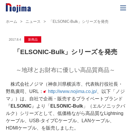
ホーム
>
ニュース
>
「ELSONIC-Bulk」シリーズを発売
2017.8.4
新商品
「ELSONIC-Bulk」シリーズを発売
～地球とお財布に優しい高品質商品～
株式会社ノジマ（神奈川県横浜市、代表執行役社長・
野島廣司、URL：
http://www.nojima.co.jp/
、以下「ノジ
マ」）は、自社で企画・販売するプライベートブランド
『
ELSONIC
』より「
ELSONIC-Bulk
」（エルソニックバ
ルク）シリーズとして、低価格ながら高品質なLightning
ケーブル、USB-タイプCケーブル、LANケーブル、
HDMIケーブル、を販売しました。