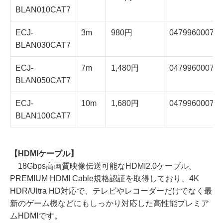
BLAN010CAT7
ECJ-
3m
980円
047996000794
BLAN030CAT7
ECJ-
7m
1,480円
047996000795
BLAN050CAT7
ECJ-
10m
1,680円
047996000796
BLAN100CAT7
【HDMIケーブル】
18Gbps高画質映像伝送可能なHDMI2.0ケーブル。
PREMIUM HDMI Cable規格認証を取得しており、4K
HDR/Ultra HD対応で、テレビやレコーダーだけでなく最
新のゲーム機などにもしっかり対応した高性能プレミア
ムHDMIです。