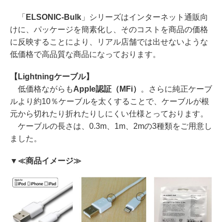
「
ELSONIC-Bulk
」シリーズはインターネット通販向
けに、パッケージを簡素化し、そのコストを商品の価格
に反映することにより、リアル店舗では出せないような
低価格で高品質な商品になっております。
【Lightningケーブル】
低価格ながらも
Apple認証（MFi）
。さらに純正ケーブ
ルより約10％ケーブルを太くすることで、ケーブルが根
元から切れたり折れたりしにくい仕様とっております。
ケーブルの長さは、0.3m、1m、2mの3種類をご用意し
ました。
▼≪商品イメージ≫