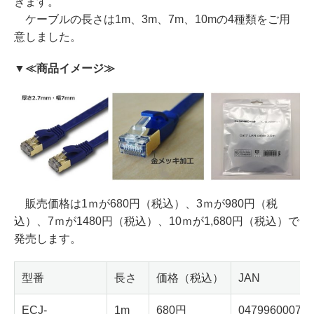
きます。
ケーブルの長さは1m、3m、7m、10mの4種類をご用
意しました。
▼≪商品イメージ≫
販売価格は1ｍが680円（税込）、3ｍが980円（税
込）、7ｍが1480円（税込）、10ｍが1,680円（税込）で
発売します。
型番
長さ
価格（税込）
JAN
ECJ-
1m
680円
047996000793