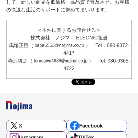
して、新しい商品を低価格・高品質で普及させ、お客様
の快適な生活のサポートに努めてまいります。
＜本件に関するお問合せ先＞
株式会社 ノジマ ELSONIC担当
馬場正臣（
） Tel：080-9372-
4417
寺沢将之（
） Tel: 080-9365-
4722
X
Facebook
Instagram
TikTok