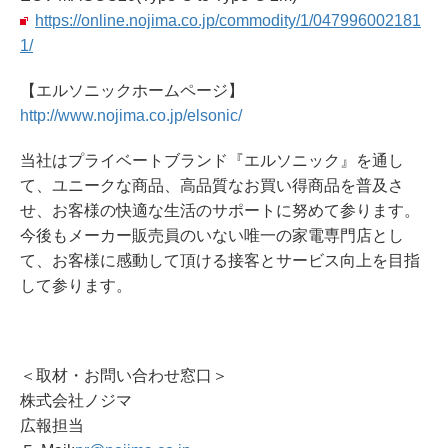
https://online.nojima.co.jp/commodity/1/047996002181
1/
【エルソニックホームページ】
http://www.nojima.co.jp/elsonic/
当社はプライベートブランド『エルソニック』を通し
て、ユニークな商品、高品質なお買い得商品を普及さ
せ、お客様の快適な生活のサポートに努めて参ります。
今後もメーカー販売員のいない唯一の家電専門店とし
て、お客様に感動して頂ける接客とサービス向上を目指
して参ります。
＜取材・お問い合わせ窓口＞
株式会社ノジマ
広報担当