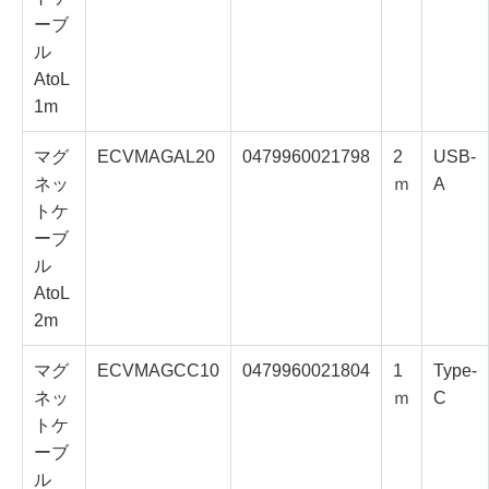
ーブ
ル
AtoL
1m
マグ
ECVMAGAL20
0479960021798
2
USB-
ネッ
ｍ
A
トケ
ーブ
ル
AtoL
2m
マグ
ECVMAGCC10
0479960021804
1
Type-
ネッ
ｍ
C
トケ
ーブ
ル