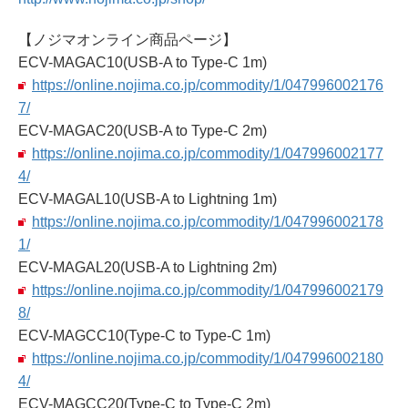
【ノジマオンライン商品ページ】
ECV-MAGAC10(USB-A to Type-C 1m)
https://online.nojima.co.jp/commodity/1/047996002176
7/
ECV-MAGAC20(USB-A to Type-C 2m)
https://online.nojima.co.jp/commodity/1/047996002177
4/
ECV-MAGAL10(USB-A to Lightning 1m)
https://online.nojima.co.jp/commodity/1/047996002178
1/
ECV-MAGAL20(USB-A to Lightning 2m)
https://online.nojima.co.jp/commodity/1/047996002179
8/
ECV-MAGCC10(Type-C to Type-C 1m)
https://online.nojima.co.jp/commodity/1/047996002180
4/
ECV-MAGCC20(Type-C to Type-C 2m)