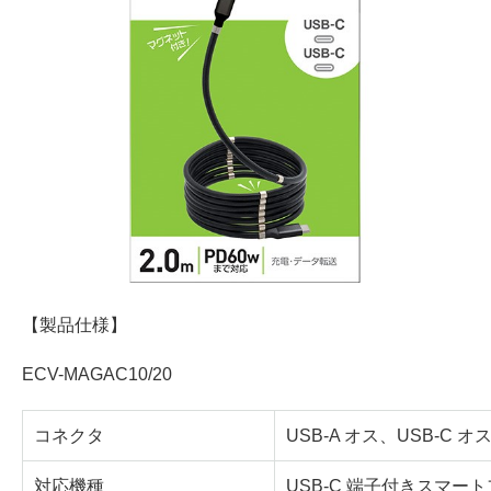
【製品仕様】
ECV-MAGAC10/20
コネクタ
USB-A オス、USB-C オ
対応機種
USB-C 端子付きスマー