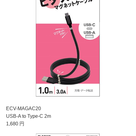
ECV-MAGAC20
USB-A to Type-C 2m
1,680 円