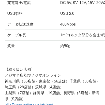
充電電圧/電流
DC 5V, 9V, 12V, 15V, 20V
USB規格
USB 2.0
データ転送速度
480Mbps
ケーブル長
1m(コネクタ部分を含まず
質量
約50g
【取り扱い店舗】
ノジマ全店及びノジマオンライン
神奈川県（56店舗）東京都（56店舗）千葉県（30店舗）
埼玉県（28店舗）茨城県（4店舗）
山梨県（7店舗）静岡県（19店舗）長野県（3店舗）新潟
県（9店舗）
http://www.nojima.co.jp/shop/