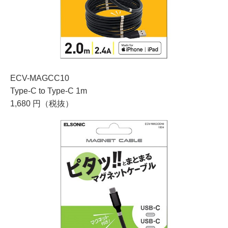
ECV-MAGCC10
Type-C to Type-C 1m
1,680 円（税抜）