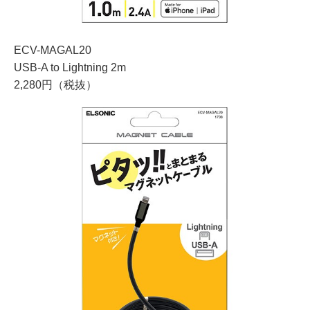
ECV-MAGAL20
USB-A to Lightning 2m
2,280円（税抜）