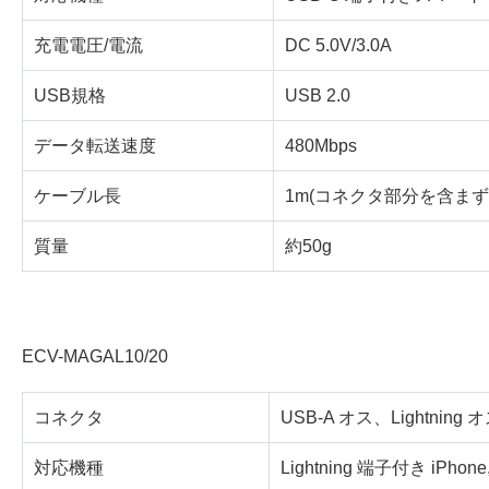
充電電圧/電流
DC 5.0V/3.0A
USB規格
USB 2.0
データ転送速度
480Mbps
ケーブル長
1m(コネクタ部分を含まず
質量
約50g
ECV-MAGAL10/20
コネクタ
USB-A オス、Lightning 
対応機種
Lightning 端子付き iPhone