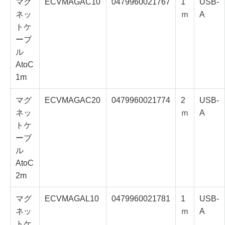
マグ
ECVMAGAC10
0479960021767
1
USB-
ネッ
ｍ
A
トケ
ーブ
ル
AtoC
1m
マグ
ECVMAGAC20
0479960021774
2
USB-
ネッ
ｍ
A
トケ
ーブ
ル
AtoC
2m
マグ
ECVMAGAL10
0479960021781
1
USB-
ネッ
ｍ
A
トケ