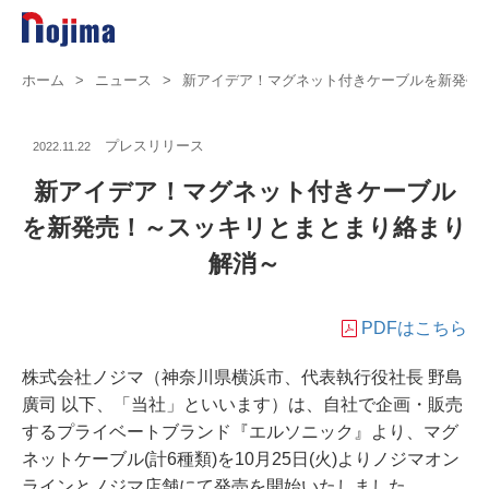
ホーム
>
ニュース
>
新アイデア！マグネット付きケーブルを新発売
プレスリリース
2022.11.22
新アイデア！マグネット付きケーブル
を新発売！～スッキリとまとまり絡まり
解消～
PDFはこちら
株式会社ノジマ（神奈川県横浜市、代表執行役社長 野島
廣司 以下、「当社」といいます）は、自社で企画・販売
するプライベートブランド『エルソニック』より、マグ
ネットケーブル(計6種類)を10月25日(火)よりノジマオン
ラインとノジマ店舗にて発売を開始いたしました。