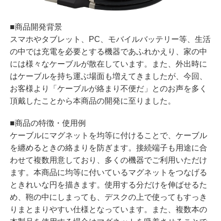
■商品開発背景
スマホやタブレット、PC、モバイルバッテリー等、生活
の中では充電を必要とする機器であふれかえり、家の中
には様々なケーブルが散在しています。また、外出時に
はケーブルを持ち運ぶ場面も増えてきましたが、今回、
お客様より「ケーブルが絡まり不便だ」とのお声を多く
頂戴したことから本商品の開発に至りました。
■商品の特徴・使用例
ケーブルにマグネットを均等に付けることで、ケーブル
を纏めるときの絡まりを防ぎます。接続端子も用途に合
わせて複数用意しており、多くの機器でご利用いただけ
ます。本商品に均等に付いているマグネットをつなげる
ときれいな円を描きます。使用する分だけを伸ばせるた
め、鞄の中にしまっても、デスクの上で使ってもすっき
りまとまりやすい仕様となっています。また、複数本の