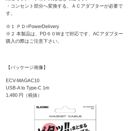
・コンセント部分へ変換する、ＡＣアダプターが必要で
す。
※１ ＰＤ=PowerDelivery
※２ 本製品は、PD６０Wまで対応です、ACアダプター
購入の際はご注意下さい。
【パッケージ画像】
ECV-MAGAC10
USB-A to Type-C 1m
1,480 円（税抜）