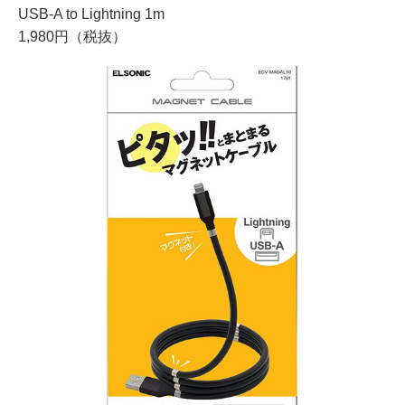
USB-A to Lightning 1m
1,980円（税抜）