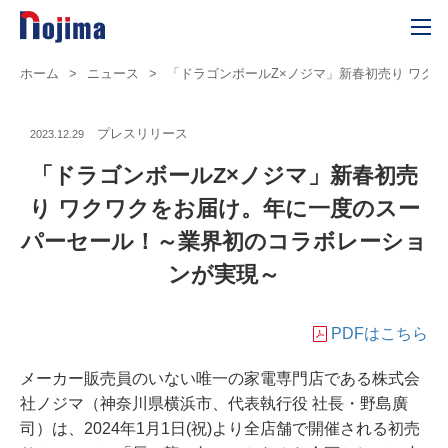
ホーム
>
ニュース
>
「ドラゴンボールZ×ノジマ」新春初売り ワク
プレスリリース
2023.12.29
「ドラゴンボールZ×ノジマ」新春初売
り ワクワクをお届け。年に一度のスー
パーセール！～業界初のコラボレーショ
ンが実現～
PDFはこちら
メーカー販売員のいない唯一の家電専門店である株式会
社ノジマ（神奈川県横浜市、代表執行役 社長・野島廣
司）は、2024年1月1日(祝)より全店舗で開催される初売