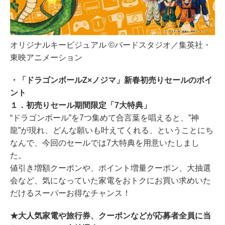
オリジナルキービジュアル ©︎バードスタジオ／集英社・
東映アニメーション
・「ドラゴンボールZ×ノジマ」新春初売りセールのポイ
ント
１．初売りセール期間限定「7大特典」
“ドラゴンボール”を7つ集めて合言葉を唱えると、”神
龍”が現れ、どんな願いも叶えてくれる、ということにち
なんで、今回のセールでは7大特典を用意いたしまし
た。
値引き増額クーポンや、ポイント増量クーポン、大抽選
会など、気になっていた家電をおトクにお買い求めいた
だけるスーパーお得なチャンス！
★大人気家電や旅行券、クーポンなどが応募者全員に当