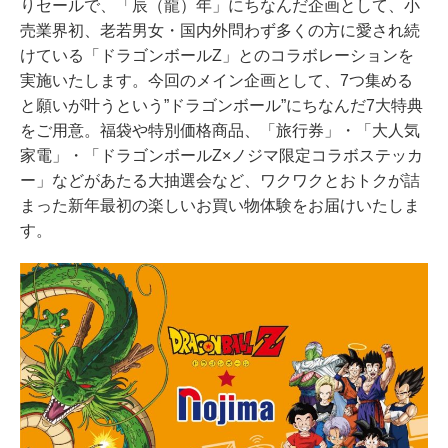
りセールで、「辰（龍）年」にちなんだ企画として、小
売業界初、老若男女・国内外問わず多くの方に愛され続
けている「ドラゴンボールZ」とのコラボレーションを
実施いたします。今回のメイン企画として、7つ集める
と願いが叶うという”ドラゴンボール”にちなんだ7大特典
をご用意。福袋や特別価格商品、「旅行券」・「大人気
家電」・「ドラゴンボールZ×ノジマ限定コラボステッカ
ー」などがあたる大抽選会など、ワクワクとおトクが詰
まった新年最初の楽しいお買い物体験をお届けいたしま
す。