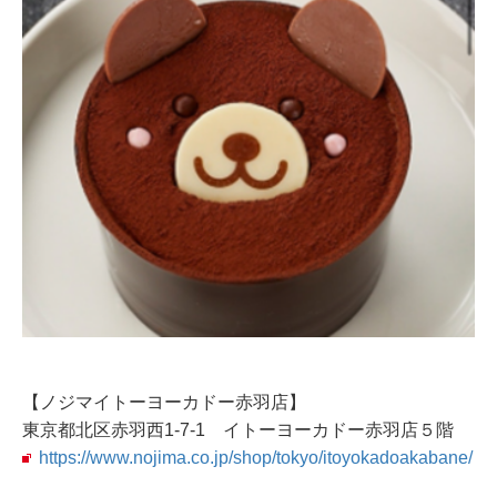
【ノジマイトーヨーカドー赤羽店】
東京都北区赤羽西1-7-1 イトーヨーカドー赤羽店５階
https://www.nojima.co.jp/shop/tokyo/itoyokadoakabane/