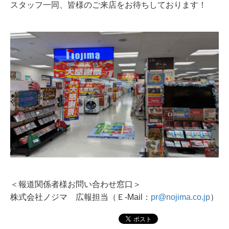
スタッフ一同、皆様のご来店をお待ちしております！
＜報道関係者様お問い合わせ窓口＞
株式会社ノジマ 広報担当（Ｅ-Mail：
pr@nojima.co.jp
）