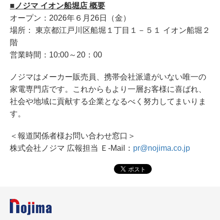
■ノジマ イオン船堀店 概要
オープン：2026年６月26日（金）
場所： 東京都江戸川区船堀１丁目１－５１ イオン船堀２
階
営業時間：10:00～20：00
ノジマはメーカー販売員、携帯会社派遣がいない唯一の
家電専門店です。これからもより一層お客様に喜ばれ、
社会や地域に貢献する企業となるべく努力してまいりま
す。
＜報道関係者様お問い合わせ窓口＞
株式会社ノジマ 広報担当 Ｅ-Mail：
pr@nojima.co.jp