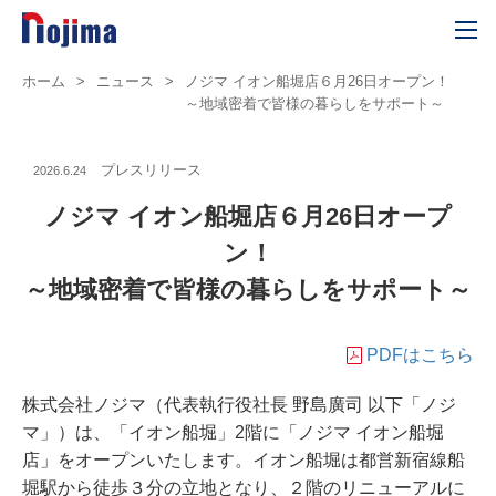
ホーム
>
ニュース
>
ノジマ イオン船堀店６月26日オープン！
～地域密着で皆様の暮らしをサポート～
プレスリリース
2026.6.24
ノジマ イオン船堀店６月26日オープ
ン！
～地域密着で皆様の暮らしをサポート～
PDFはこちら
株式会社ノジマ（代表執行役社長 野島廣司 以下「ノジ
マ」）は、「イオン船堀」2階に「ノジマ イオン船堀
店」をオープンいたします。イオン船堀は都営新宿線船
堀駅から徒歩３分の立地となり、２階のリニューアルに