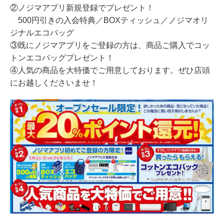
②ノジマアプリ新規登録でプレゼント！
500円引きの入会特典／BOXティッシュ／ノジマオリ
ジナルエコバッグ
③既にノジマアプリをご登録の方は、商品ご購入でコッ
トンエコバッグプレゼント！
④人気の商品を大特価でご用意しております。ぜひ店頭
にお越しくださいませ！