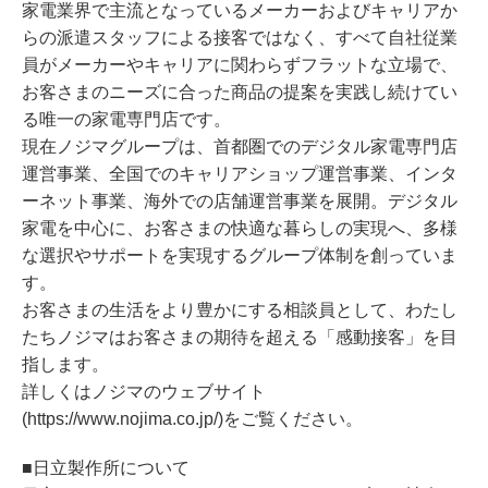
家電業界で主流となっているメーカーおよびキャリアか
らの派遣スタッフによる接客ではなく、すべて自社従業
員がメーカーやキャリアに関わらずフラットな立場で、
お客さまのニーズに合った商品の提案を実践し続けてい
る唯一の家電専門店です。
現在ノジマグループは、首都圏でのデジタル家電専門店
運営事業、全国でのキャリアショップ運営事業、インタ
ーネット事業、海外での店舗運営事業を展開。デジタル
家電を中心に、お客さまの快適な暮らしの実現へ、多様
な選択やサポートを実現するグループ体制を創っていま
す。
お客さまの生活をより豊かにする相談員として、わたし
たちノジマはお客さまの期待を超える「感動接客」を目
指します。
詳しくはノジマのウェブサイト
(https://www.nojima.co.jp/)をご覧ください。
■日立製作所について