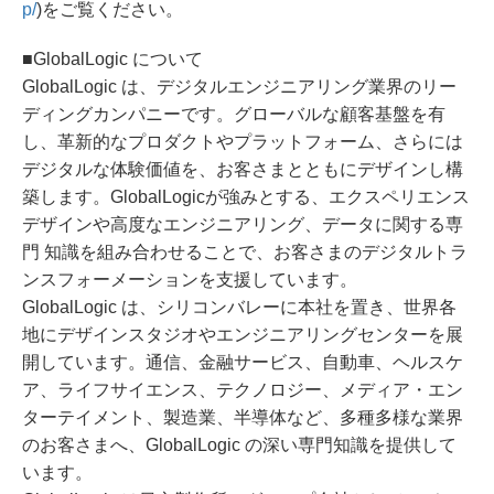
p/
)をご覧ください。
■GlobalLogic について
GlobalLogic は、デジタルエンジニアリング業界のリー
ディングカンパニーです。グローバルな顧客基盤を有
し、革新的なプロダクトやプラットフォーム、さらには
デジタルな体験価値を、お客さまとともにデザインし構
築します。GlobalLogicが強みとする、エクスペリエンス
デザインや高度なエンジニアリング、データに関する専
門 知識を組み合わせることで、お客さまのデジタルトラ
ンスフォーメーションを支援しています。
GlobalLogic は、シリコンバレーに本社を置き、世界各
地にデザインスタジオやエンジニアリングセンターを展
開しています。通信、金融サービス、自動車、ヘルスケ
ア、ライフサイエンス、テクノロジー、メディア・エン
ターテイメント、製造業、半導体など、多種多様な業界
のお客さまへ、GlobalLogic の深い専門知識を提供して
います。