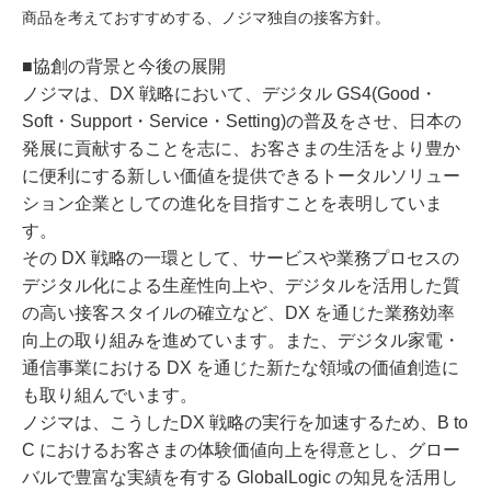
商品を考えておすすめする、ノジマ独自の接客方針。
■協創の背景と今後の展開
ノジマは、DX 戦略において、デジタル GS4(Good・
Soft・Support・Service・Setting)の普及をさせ、日本の
発展に貢献することを志に、お客さまの生活をより豊か
に便利にする新しい価値を提供できるトータルソリュー
ション企業としての進化を目指すことを表明していま
す。
その DX 戦略の一環として、サービスや業務プロセスの
デジタル化による生産性向上や、デジタルを活用した質
の高い接客スタイルの確立など、DX を通じた業務効率
向上の取り組みを進めています。また、デジタル家電・
通信事業における DX を通じた新たな領域の価値創造に
も取り組んでいます。
ノジマは、こうしたDX 戦略の実行を加速するため、B to
C におけるお客さまの体験価値向上を得意とし、グロー
バルで豊富な実績を有する GlobalLogic の知見を活用し