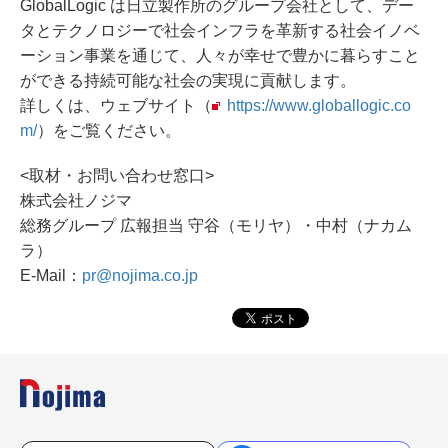
GlobalLogic は日立製作所のグループ会社として、デー
タとテクノロジーで社会インフラを革新する社会イノベ
ーション事業を通じて、人々が幸せで豊かに暮らすこと
ができる持続可能な社会の実現に貢献します。
詳しくは、ウェブサイト（
https://www.globallogic.co
m/
）をご覧ください。
<取材・お問い合わせ窓口>
株式会社ノジマ
総務グループ 広報担当 守谷（モリヤ）・中村（ナカム
ラ）
E-Mail：
pr@nojima.co.jp