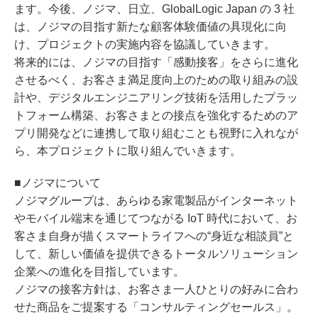
ます。今後、ノジマ、日立、GlobalLogic Japan の 3 社
は、ノジマの目指す新たな顧客体験価値の具現化に向
け、プロジェクトの実施内容を協議していきます。
将来的には、ノジマの目指す「感動接客」をさらに進化
させるべく、お客さま満足度向上のための取り組みの設
計や、デジタルエンジニアリング技術を活用したプラッ
トフォーム構築、お客さまとの接点を強化するためのア
プリ開発などに連携して取り組むことも視野に入れなが
ら、本プロジェクトに取り組んでいきます。
■ノジマについて
ノジマグループは、あらゆる家電製品がインターネット
やモバイル端末を通じてつながる IoT 時代において、お
客さま自身が描くスマートライフへの“身近な相談員”と
して、新しい価値を提供できるトータルソリューション
企業への進化を目指しています。
ノジマの接客方針は、お客さま一人ひとりの好みに合わ
せた商品をご提案する「コンサルティングセールス」。