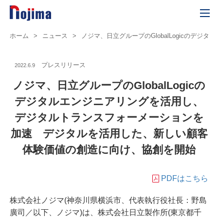
ホーム
>
ニュース
>
ノジマ、日立グループのGlobalLogicの
プレスリリース
2022.6.9
ノジマ、日立グループのGlobalLogicの
デジタルエンジニアリングを活用し、
デジタルトランスフォーメーションを
加速 デジタルを活用した、新しい顧客
体験価値の創造に向け、協創を開始
PDFはこちら
株式会社ノジマ(神奈川県横浜市、代表執行役社⾧：野島
廣司／以下、ノジマ)は、株式会社日立製作所(東京都千