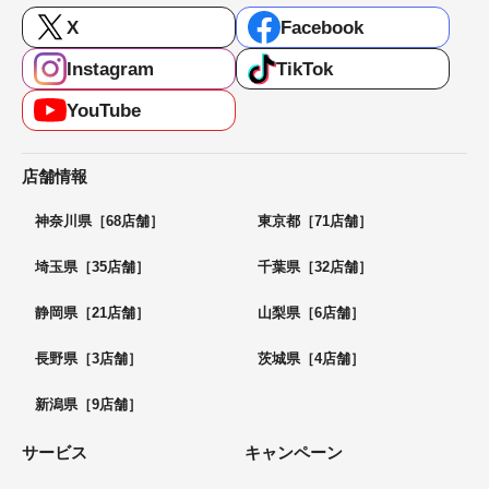
X
Facebook
Instagram
TikTok
YouTube
店舗情報
神奈川県［68店舗］
東京都［71店舗］
埼玉県［35店舗］
千葉県［32店舗］
静岡県［21店舗］
山梨県［6店舗］
長野県［3店舗］
茨城県［4店舗］
新潟県［9店舗］
サービス
キャンペーン