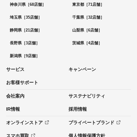
神奈川県［68店舗］
東京都［71店舗］
埼玉県［35店舗］
千葉県［32店舗］
静岡県［21店舗］
山梨県［6店舗］
長野県［3店舗］
茨城県［4店舗］
新潟県［9店舗］
サービス
キャンペーン
お客様サポート
会社案内
サステナビリティ
IR情報
採用情報
オンラインストア
プライベートブランド
スマホ買取
個人情報保護方針