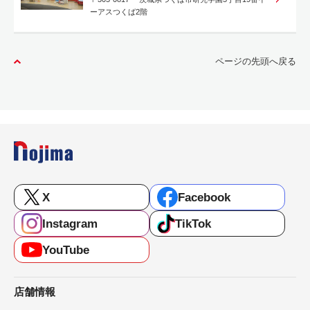
ーアスつくば2階
ページの先頭へ戻る
X
Facebook
Instagram
TikTok
YouTube
店舗情報