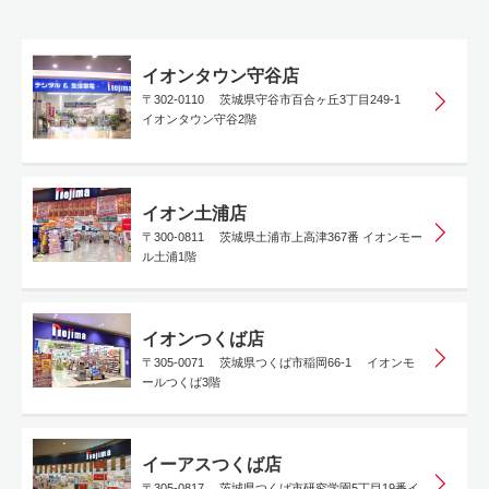
イオンタウン守谷店
〒302-0110 茨城県守谷市百合ヶ丘3丁目249-1
イオンタウン守谷2階
イオン土浦店
〒300-0811 茨城県土浦市上高津367番 イオンモー
ル土浦1階
イオンつくば店
〒305-0071 茨城県つくば市稲岡66-1 イオンモ
ールつくば3階
イーアスつくば店
〒305-0817 茨城県つくば市研究学園5丁目19番イ