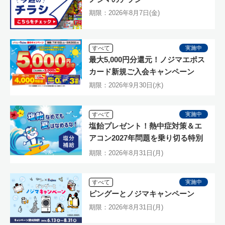
期限：2026年8月7日(金)
すべて
実施中
最大5,000円分還元！ノジマエポス
カード新規ご入会キャンペーン
期限：2026年9月30日(水)
すべて
実施中
塩飴プレゼント！熱中症対策＆エ
アコン2027年問題を乗り切る特別
キャンペーン
期限：2026年8月31日(月)
すべて
実施中
ピングーとノジマキャンペーン
期限：2026年8月31日(月)