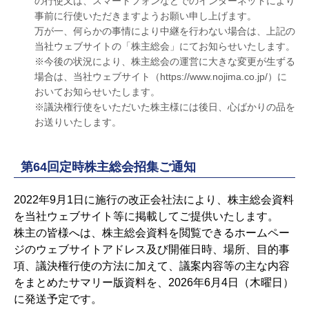
の行使又は、スマートフォンなどでのインターネットにより
事前に行使いただきますようお願い申し上げます。
万が一、何らかの事情により中継を行わない場合は、上記の
当社ウェブサイトの「株主総会」にてお知らせいたします。
※今後の状況により、株主総会の運営に大きな変更が生ずる
場合は、当社ウェブサイト（https://www.nojima.co.jp/）に
おいてお知らせいたします。
※議決権行使をいただいた株主様には後日、心ばかりの品を
お送りいたします。
第64回定時株主総会招集ご通知
2022年9月1日に施行の改正会社法により、株主総会資料
を当社ウェブサイト等に掲載してご提供いたします。
株主の皆様へは、株主総会資料を閲覧できるホームペー
ジのウェブサイトアドレス及び開催日時、場所、目的事
項、議決権行使の方法に加えて、議案内容等の主な内容
をまとめたサマリー版資料を、2026年6月4日（木曜日）
に発送予定です。