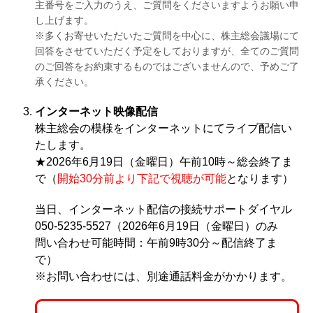
主番号をご入力のうえ、ご質問をくださいますようお願い申
し上げます。
※多くお寄せいただいたご質問を中心に、株主総会議場にて
回答をさせていただく予定をしておりますが、全てのご質問
のご回答をお約束するものではございませんので、予めご了
承ください。
インターネット映像配信
株主総会の模様をインターネットにてライブ配信い
たします。
★2026年6月19日（金曜日）午前10時～総会終了ま
で（
開始30分前より下記で視聴が可能
となります）
当日、インターネット配信の接続サポートダイヤル
050-5235-5527（2026年6月19日（金曜日）のみ
問い合わせ可能時間：午前9時30分～配信終了ま
で）
※お問い合わせには、別途通話料金がかかります。