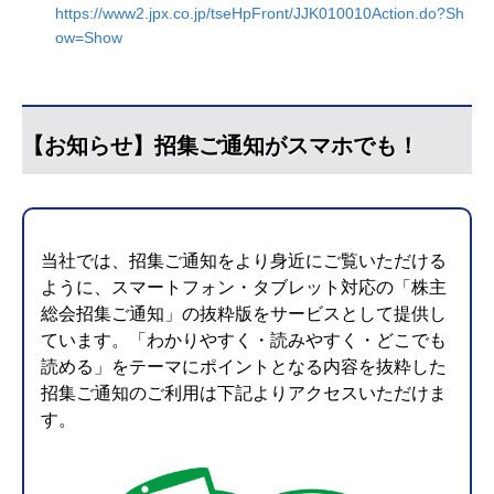
https://www2.jpx.co.jp/tseHpFront/JJK010010Action.do?Sh
ow=Show
【お知らせ】招集ご通知がスマホでも！
当社では、招集ご通知をより身近にご覧いただける
ように、スマートフォン・タブレット対応の「株主
総会招集ご通知」の抜粋版をサービスとして提供し
ています。「わかりやすく・読みやすく・どこでも
読める」をテーマにポイントとなる内容を抜粋した
招集ご通知のご利用は下記よりアクセスいただけま
す。