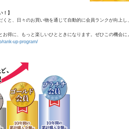
い！】
だくと、日々のお買い物を通じて自動的に会員ランクが向上し
とお得に、もっと楽しいひとときになります。ぜひこの機会に
lp/rank-up-program/