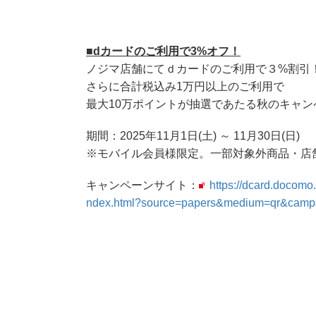
■dカードのご利用で3%オフ！
ノジマ店舗にてｄカードのご利用で３%割引
さらに合計税込み1万円以上のご利用で
最大10万ポイントが抽選であたる秋のキャン
期間：2025年11月1日(土) ～ 11月30日(日)
※モバイル会員様限定。一部対象外商品・店
キャンペーンサイト：
https://dcard.docomo
ndex.html?source=papers&medium=qr&camp