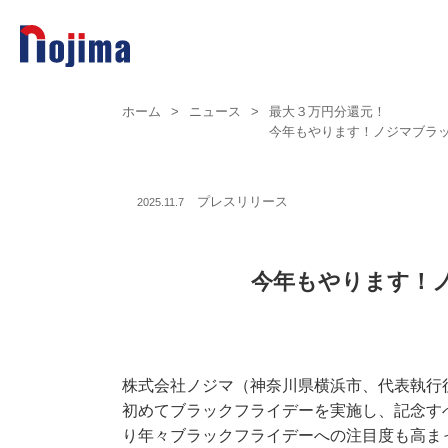
ホーム
>
ニュース
>
最大３万円分還元！
今年もやります！ノジマブラッ
プレスリリース
2025.11.7
今年もやります！
株式会社ノジマ（神奈川県横浜市、代表執行役
初めてブラックフライデーを実施し、記念す
り年々ブラックフライデーへの注目度も高ま