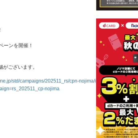
！
ペーンを開催！
舗がございます。
.ne.jp/std/campaigns/202511_rs/cpn-nojima/i
aign=rs_202511_cp-nojima