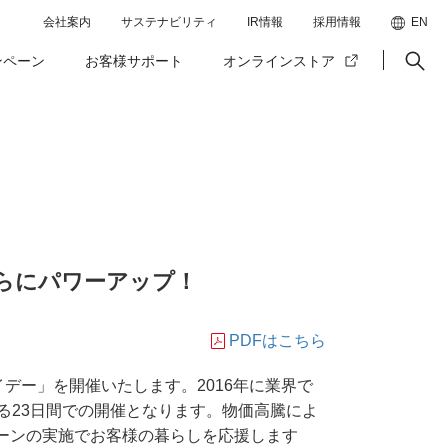
会社案内
サステナビリティ
IR情報
採用情報
EN
ンペーン
お客様サポート
オンラインストア
らにパワーアップ！
PDFはこちら
デー」を開催いたします。2016年に業界で
る23日間での開催となります。物価高騰によ
ーンの実施でお客様の暮らしを応援します