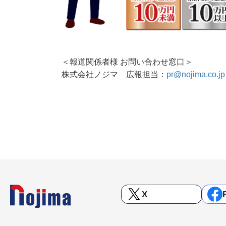
＜報道関係者様 お問い合わせ窓口＞
株式会社ノジマ 広報担当：
pr@nojima.co.jp
X