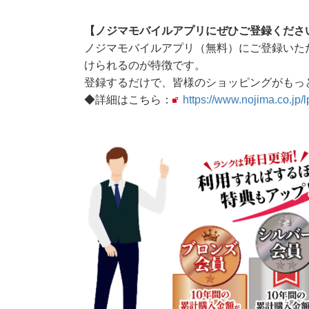
【ノジマモバイルアプリにぜひご登録くださ
ノジマモバイルアプリ（無料）にご登録いた
けられるのが特徴です。
登録するだけで、皆様のショッピングがもっ
◆詳細はこちら：
https://www.nojima.co.jp/