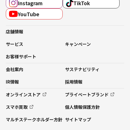
Instagram
TikTok
YouTube
店舗情報
サービス
キャンペーン
お客様サポート
会社案内
サステナビリティ
IR情報
採用情報
オンラインストア
プライベートブランド
スマホ買取
個人情報保護方針
マルチステークホルダー方針
サイトマップ