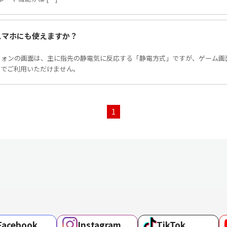
スマホにも使えますか？
フォンの画面は、主に指先の静電気に反応する「静電方式」ですが、ゲーム画
のでご利用いただけません。
1
Facebook
Instagram
TikTok