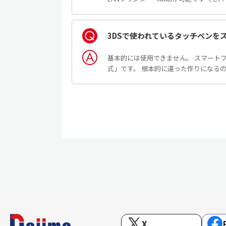
3DSで使われているタッチペンを
基本的には使用できません。 スマート
式」です。 根本的に違った作りになる
X