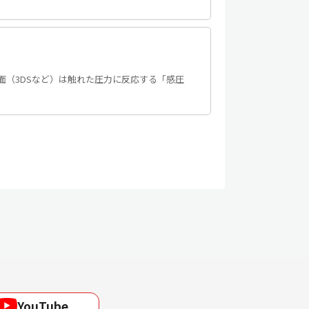
面（3DSなど）は触れた圧力に反応する「感圧
YouTube