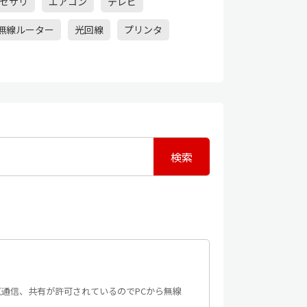
セサリ
エアコン
テレビ
無線ルーター
光回線
プリンタ
の相互通信、共有が許可されているのでPCから無線