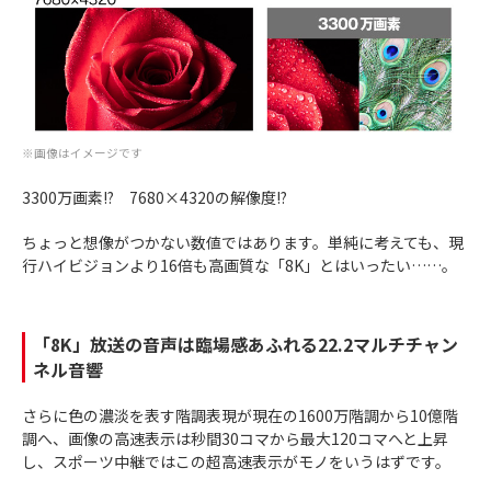
※画像はイメージです
3300万画素!? 7680×4320の解像度!?
ちょっと想像がつかない数値ではあります。単純に考えても、現
行ハイビジョンより16倍も高画質な「8K」とはいったい……。
「8K」放送の音声は臨場感あふれる22.2マルチチャン
ネル音響
さらに色の濃淡を表す階調表現が現在の1600万階調から10億階
調へ、画像の高速表示は秒間30コマから最大120コマへと上昇
し、スポーツ中継ではこの超高速表示がモノをいうはずです。