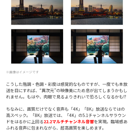
※画像はイメージです
こうした階調・色調・彩度は感覚的なものですが、一度でも本放
送を目にすれば、“異次元”の映像美にため息が出てしまうかもし
れません。もはや、肉眼で見るよりきれいで恐ろしくなるかも!?
ちなみに、画質だけでなく音声も「4K」「8K」放送ならではの
高スペック。「8K」放送では、「4K」の5.1チャンネルサラウン
ドをはるかに上回る
22.2マルチチャンネル音響
を実現。臨場感あ
ふれる音声に包まれながら、超高画質を楽しめます。