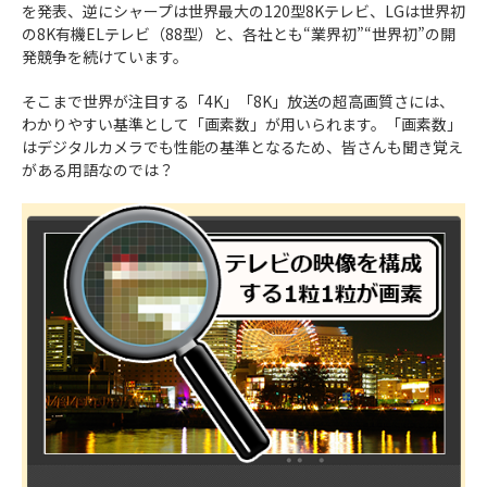
を発表、逆にシャープは世界最大の120型8Kテレビ、LGは世界初
の8K有機ELテレビ（88型）と、各社とも“業界初”“世界初”の開
発競争を続けています。
そこまで世界が注目する「4K」「8K」放送の超高画質さには、
わかりやすい基準として「画素数」が用いられます。「画素数」
はデジタルカメラでも性能の基準となるため、皆さんも聞き覚え
がある用語なのでは？