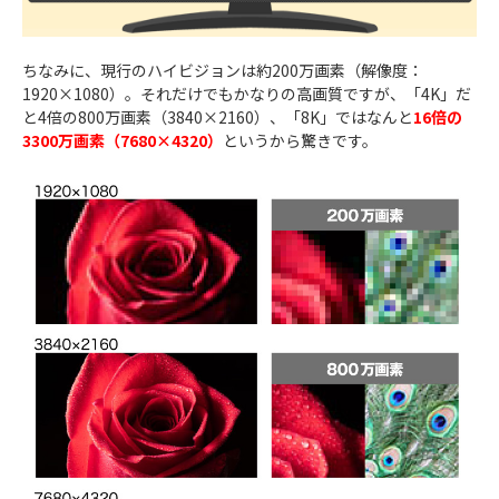
ちなみに、現行のハイビジョンは約200万画素（解像度：
1920×1080）。それだけでもかなりの高画質ですが、「4K」だ
と4倍の800万画素（3840×2160）、「8K」ではなんと
16倍の
3300万画素（7680×4320）
というから驚きです。