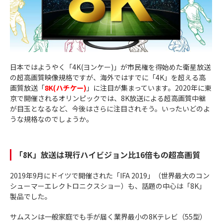
日本ではようやく「4K(ヨンケー)」が市民権を得始めた衛星放送
の超高画質映像規格ですが、海外ではすでに「4K」を超える高
画質放送「
8K(ハチケー)
」に注目が集まっています。2020年に東
京で開催されるオリンピックでは、8K放送による超高画質中継
が目玉となるなど、今後はさらに注目されそう。いったいどのよ
うな規格なのでしょうか。
「8K」放送は現行ハイビジョン比16倍もの超高画質
2019年9月にドイツで開催された「IFA 2019」（世界最大のコン
シューマーエレクトロニクスショー）も、話題の中心は「8K」
製品でした。
サムスンは一般家庭でも手が届く業界最小の8Kテレビ（55型）