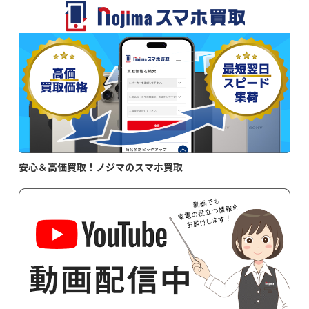
安心＆高価買取！ノジマのスマホ買取