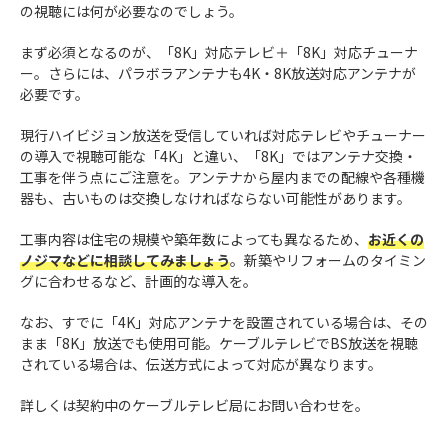
の視聴には何が必要なのでしょう。
まず必須となるのが、「8K」対応テレビ＋「8K」対応チューナ
ー。さらには、パラボラアンテナも4K・8K放送対応アンテナが
必要です。
現行ハイビジョン放送を受信していれば対応テレビやチューナー
の導入で視聴可能な「4K」と違い、「8K」ではアンテナ交換・
工事を伴う点にご注意を。アンテナから屋内までの配線や各種機
器も、古いものは交換しなければならない可能性があります。
工事内容は住宅の規模や築年数によっても異なるため、
お近くの
ノジマなどに相談してみましょう
。新築やリフォームのタイミン
グに合わせるなど、計画的な導入を。
なお、すでに「4K」対応アンテナを設置されている場合は、その
まま「8K」放送でも使用可能。ケーブルテレビでBS放送を視聴
されている場合は、伝送方式によって対応が異なります。
詳しくは契約中のケーブルテレビ局にお問い合わせを。