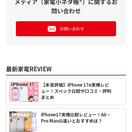
メディア（家電小ネタ帳®）に関するお
問い合わせ
お問い合わせ
最新家電REVIEW
【本音評価】iPhone 17e実機レビ
ュー！スペック比較や口コミ・評判
まとめ
iPhone17実機比較レビュー！Air・
Pro Maxの違いとおすすめは？