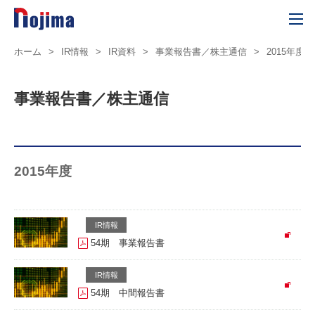
ホーム
>
IR情報
>
IR資料
>
事業報告書／株主通信
>
2015年度
事業報告書／株主通信
2015年度
IR情報
54期 事業報告書
IR情報
54期 中間報告書