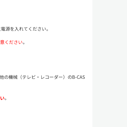
の主電源を入れてください。
注意ください
。
、他の機械（テレビ・レコーダー）のB-CAS
さい
。