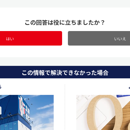
この回答は役に立ちましたか？
はい
いいえ
この情報で解決できなかった場合
る