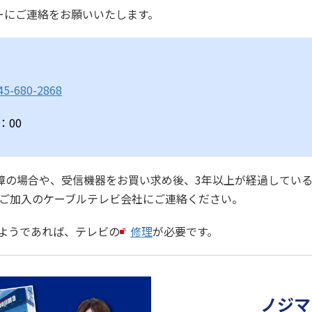
ターにご連絡をお願いいたします。
45-680-2868
：00
障の場合や、受信機器をお買い求め後、3年以上が経過してい
、ご加入のケーブルテレビ会社にご連絡ください。
いようであれば、テレビの
修理
が必要です。
ノジマ