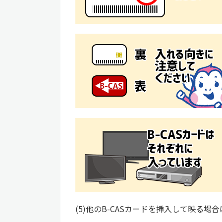
(5)他のB-CASカードを挿入して映る