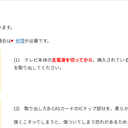
います。
場合は
修理
が必要です。
(1) テレビ本体の
主電源を切ってから
、挿入されている
を取り出してください。
(2) 取り出したB-CASカードのICチップ部分を、柔
強くこすってしまうと、傷ついてしまう恐れがあるため