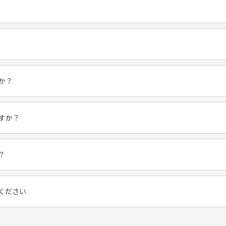
か？
すか？
？
ください