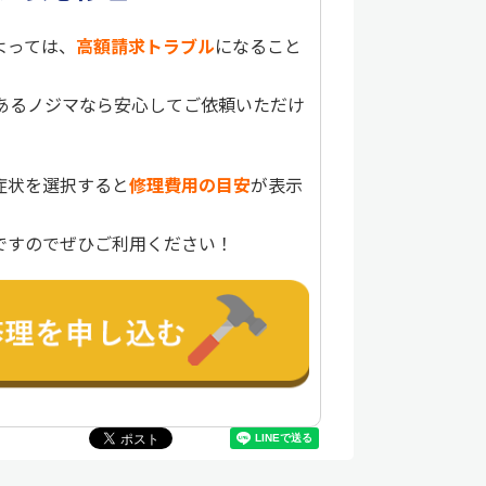
よっては、
高額請求トラブル
になること
実績あるノジマなら安心してご依頼いただけ
症状を選択すると
修理費用の目安
が表示
ですのでぜひご利用ください！