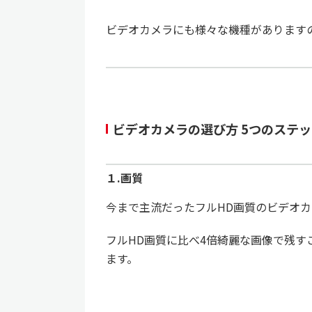
ビデオカメラにも様々な機種があります
ビデオカメラの選び方 5つのステ
１.画質
今まで主流だったフルHD画質のビデオ
フルHD画質に比べ4倍綺麗な画像で残
ます。