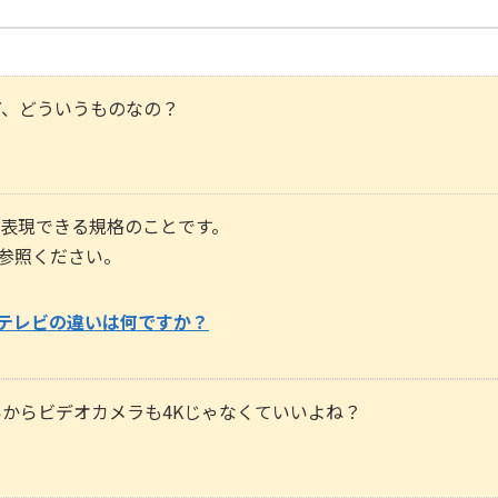
ど、どういうものなの？
表現できる規格のことです。
ご参照ください。
のテレビの違いは何ですか？
いからビデオカメラも4Kじゃなくていいよね？