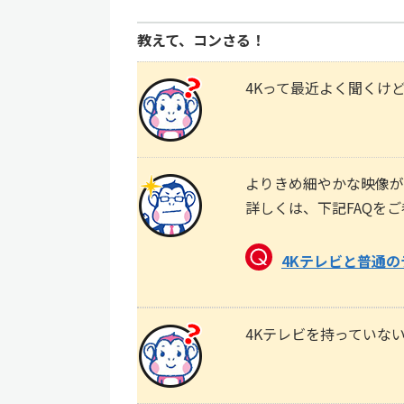
教えて、コンさる！
4Kって最近よく聞くけ
よりきめ細やかな映像が
詳しくは、下記FAQを
4Kテレビと普通
4Kテレビを持っていな