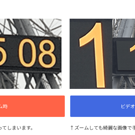
ム時
ビデオ
ってしまいます。
↑ズームしても綺麗な画像で