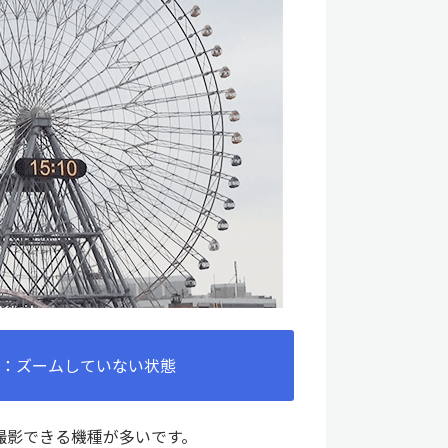
：ズームしていない状態
撮影できる機種が多いです。