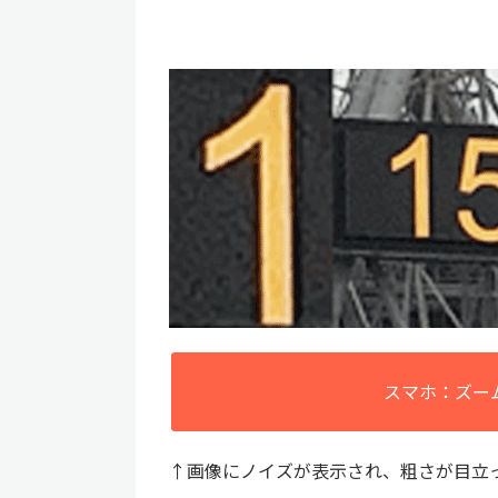
スマホ：ズー
↑画像にノイズが表示され、粗さが目立