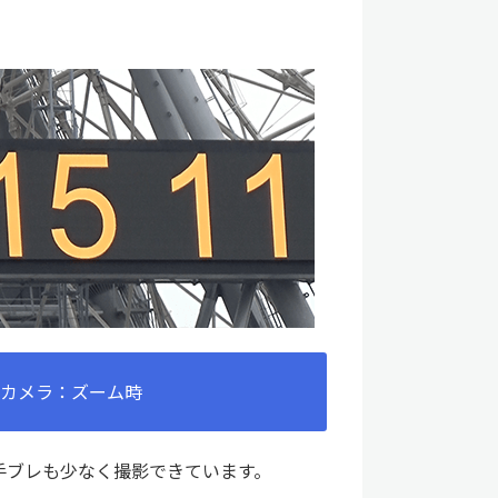
カメラ：ズーム時
手ブレも少なく撮影できています。