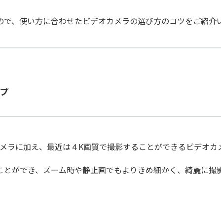
ので、使い方に合わせたビデオカメラの選び方のコツをご紹介
ップ
カメラに加え、最近は４K画質で撮影することができるビデオカ
すことができ、ズーム時や静止画でもよりきめ細かく、綺麗に撮