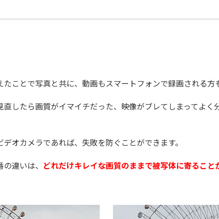
えたことで写真と共に、動画もスマートフォンで録画される方
見直したら画質がイマイチだった、映像がブレてしまってよく
ビデオカメラであれば、失敗を防ぐことができます。
番の違いは、
どれだけキレイな画質のままで被写体に寄ること