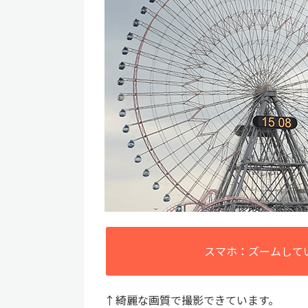
スマホ：ズームして
↑綺麗な画質で撮影できています。