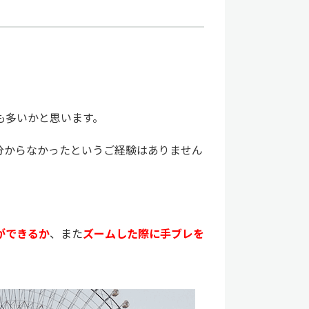
も多いかと思います。
分からなかったというご経験はありません
ができるか
、また
ズームした際に手ブレを