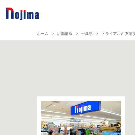
ホーム
>
店舗情報
>
千葉県
>
トライアル西友浦