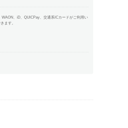
y、WAON、iD、QUICPay、交通系ICカードがご利用い
できます。