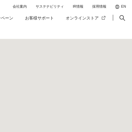
会社案内
サステナビリティ
IR情報
採用情報
EN
ンペーン
お客様サポート
オンラインストア