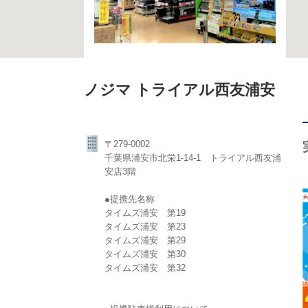
ノジマ トライアル西友浦安
〒279-0002
千葉県浦安市北栄1-14-1 トライアル西友浦
安店3階
●提携先名称
タイムズ浦安 第19
タイムズ浦安 第23
タイムズ浦安 第29
タイムズ浦安 第30
タイムズ浦安 第32