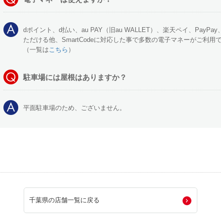
dポイント、d払い、au PAY（旧au WALLET）、楽天ペイ、PayPa
ただける他、SmartCodeに対応した事で多数の電子マネーがご利用
（一覧は
こちら
）
駐車場には屋根はありますか？
平面駐車場のため、ございません。
千葉県の店舗一覧に戻る