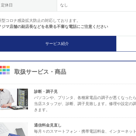
定休日
なし
新型コロナ感染拡大防止の対応しております。
ノジマ店舗の副店長などを名乗る不審な電話にご注意ください
サービス紹介
取扱サービス・商品
診断・調子見
パソコンや、プリンタ、各種家電品の調子が悪くなった
当店スタッフが、診断、調子見致します。修理や設定の
きます。
通信料金見直し
毎月々のスマートフォン・携帯電話料金、インターネッ