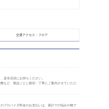
交通アクセス・フロア
ら、是非店頭にお持ちください。
調整など、製品ごとに親切・丁寧にご案内させていただ
トのプロバイダ料金のお支払いは、家計での悩みの種で