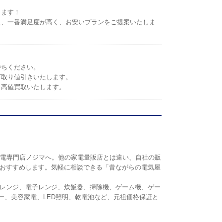
します！
え、一番満足度が高く、お安いプランをご提案いたしま
持ちください。
下取り値引きいたします。
。高値買取いたします。
の家電専門店ノジマへ。他の家電量販店とは違い、自社の販
おすすめします。気軽に相談できる「昔ながらの電気屋
レンジ、電子レンジ、炊飯器、掃除機、ゲーム機、ゲー
リンター、美容家電、LED照明、乾電池など、元祖価格保証と