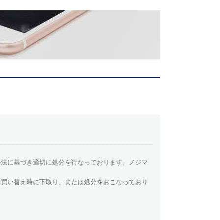
ル法に基づき適切に処分を行なっております。ノジマ
お買い替え時に下取り、または処分をおこなっており