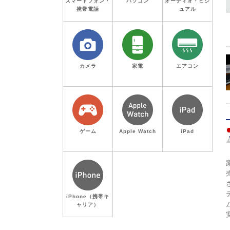
スマートフォン・
パソコン
オーディオ・ビジ
携帯電話
ュアル
カメラ
家電
エアコン
ゲーム
Apple Watch
iPad
iPhone（携帯キ
ャリア）