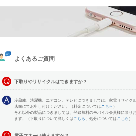
よくあるご質問
下取りやリサイクルはできますか？
冷蔵庫、洗濯機、エアコン、テレビにつきましては、家電リサイク
店頭にてお申し付けください。（料金については
こちら
）
それ以外の製品につきましては、登録無料のモバイル会員様に限り
ます。（下取りについて詳しくは
こちら
、処分については
こちら
）
電子マネーは使えますか？