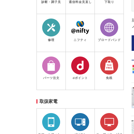
診断・調子見
通信料金見直し
下取り
修理
ニフティ
ブロードバンド
パーツ注文
dポイント
免税
取扱家電