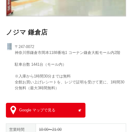
ノジマ 鎌倉店
〒247-0072
神奈川県鎌倉市岡本1188番地1 コーナン鎌倉大船モール内2階
駐車台数 1441台（モール内）
※入庫から1時間30分までは無料
全館お買い上げレシートを、​レジで証明を受けて更に、1時間30
分無料（最大3時間無料） ​
Google マップで見る
営業時間
10:00〜21:00