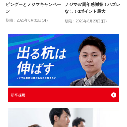
ピングーとノジマキャンペー
ノジマ67周年感謝祭！ハズレ
ン
なし！dポイント最大
10,000ptが当たるキャンペ
期限：2026年8月31日(月)
期限：2026年8月23日(日)
新卒採用