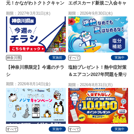
元！かながわトクトクキャン
エポスカード新規ご入会キャ
ペーン「かなトク」はノジマ
ンペーン
期限：2027年3月31日(水)
期限：2026年9月30日(水)
神奈川県
すべて
実施前
実施中
【神奈川県限定】今週のチラ
塩飴プレゼント！熱中症対策
シ
＆エアコン2027年問題を乗り
切る特別キャンペーン
期限：2026年8月14日(金)
期限：2026年8月31日(月)
すべて
すべて
実施中
実施中