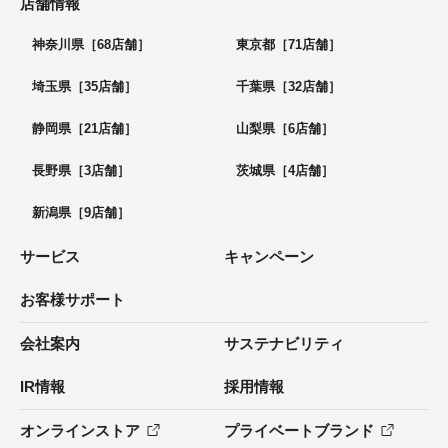
店舗情報
神奈川県［68店舗］
東京都［71店舗］
埼玉県［35店舗］
千葉県［32店舗］
静岡県［21店舗］
山梨県［6店舗］
長野県［3店舗］
茨城県［4店舗］
新潟県［9店舗］
サービス
キャンペーン
お客様サポート
会社案内
サステナビリティ
IR情報
採用情報
オンラインストア
プライベートブランド