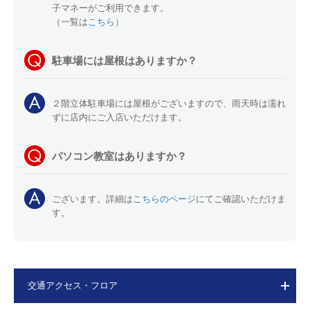
子マネーがご利用できます。
（一覧は
こちら
）
駐車場には屋根はありますか？
２階立体駐車場には屋根がございますので、雨天時は濡れ
ずに店内にご入店いただけます。
パソコン教室はありますか？
ございます。詳細は
こちらのページ
にてご確認いただけま
す。
交通アクセス・フロア