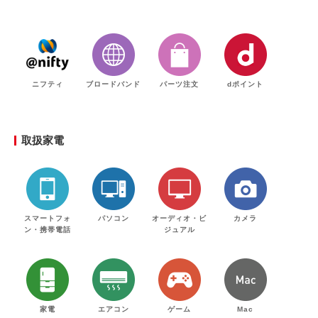
ニフティ
ブロードバンド
パーツ注文
dポイント
取扱家電
スマートフォ
パソコン
オーディオ・ビ
カメラ
ン・携帯電話
ジュアル
家電
エアコン
ゲーム
Mac