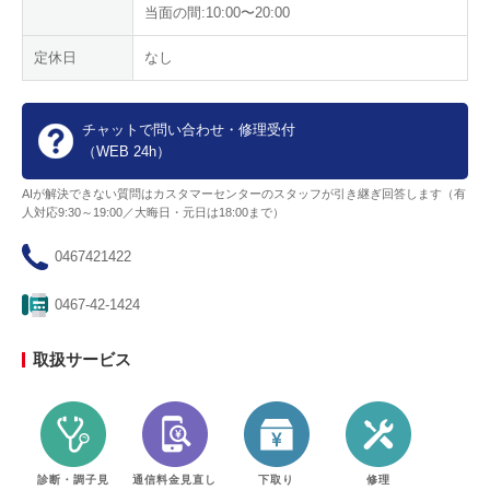
当面の間:10:00〜20:00
定休日
なし
チャットで問い合わせ・修理受付
（WEB 24h）
AIが解決できない質問はカスタマーセンターのスタッフが引き継ぎ回答します（有
人対応9:30～19:00／大晦日・元日は18:00まで）
0467421422
0467-42-1424
取扱サービス
診断・調子見
通信料金見直し
下取り
修理