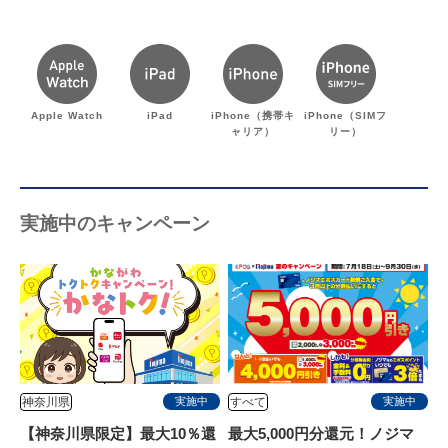
Apple Watch
iPad
iPhone（携帯キ
iPhone（SIMフ
ャリア）
リー）
実施中のキャンペーン
神奈川県
すべて
実施中
実施中
【神奈川県限定】最大10％還
最大5,000円分還元！ノジマ