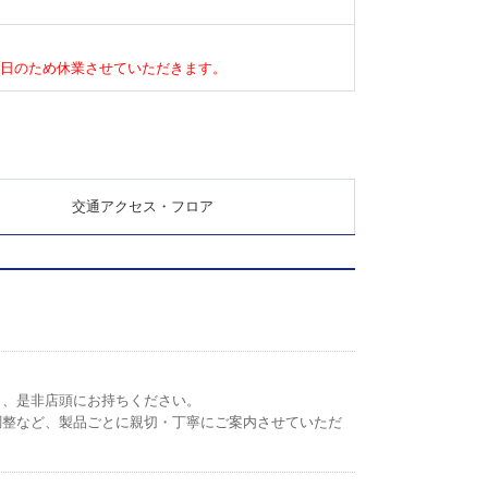
休館日のため休業させていただきます。
交通アクセス・フロア
ら、是非店頭にお持ちください。
調整など、製品ごとに親切・丁寧にご案内させていただ