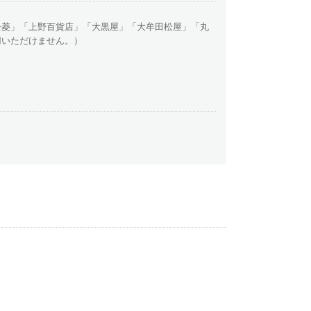
松菱」「上野百貨店」「大黒屋」「大牟田松屋」「丸
用いただけません。）