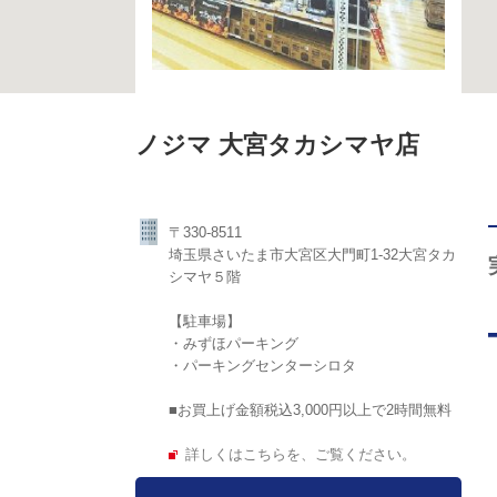
ノジマ 大宮タカシマヤ店
〒330-8511
埼玉県さいたま市大宮区大門町1-32大宮タカ
シマヤ５階
【駐車場】
・みずほパーキング
・パーキングセンターシロタ
■お買上げ金額税込3,000円以上で2時間無料
詳しくはこちらを、ご覧ください。