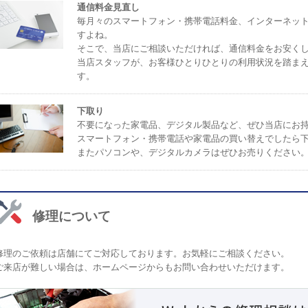
通信料金見直し
毎月々のスマートフォン・携帯電話料金、インターネッ
すよね。
そこで、当店にご相談いただければ、通信料金をお安く
当店スタッフが、お客様ひとりひとりの利用状況を踏ま
す。
下取り
不要になった家電品、デジタル製品など、ぜひ当店にお
スマートフォン・携帯電話や家電品の買い替えでしたら
またパソコンや、デジタルカメラはぜひお売りください
修理について
修理のご依頼は店舗にてご対応しております。お気軽にご相談ください。
ご来店が難しい場合は、ホームページからもお問い合わせいただけます。