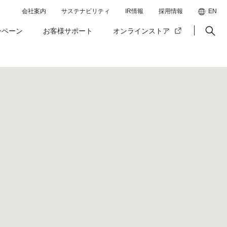
会社案内
サステナビリティ
IR情報
採用情報
EN
ンペーン
お客様サポート
オンラインストア