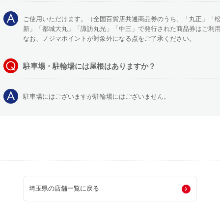
ご使用いただけます。（全国百貨店共通商品券のうち、「丸正」「
新」「都城大丸」「諏訪丸光」「中三」で発行された商品券はご利
なお、ノジマポイントが対象外になる点をご了承ください。
駐車場・駐輪場には屋根はありますか？
駐車場にはございますが駐輪場にはございません。
埼玉県の店舗一覧に戻る