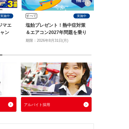
すべて
すべて
実施中
実施中
中症対策
ピングーとノジマキャンペー
ノジマ6
問題を乗り
ン
なし！dポ
ン
が当たる
期限：2026年8月31日(月)
)
期限：202
アルバイト採用