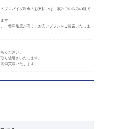
トのプロバイダ料金のお支払いは、家計での悩みの種で
します！
え、一番満足度が高く、お安いプランをご提案いたしま
持ちください。
下取り値引きいたします。
。高値買取いたします。