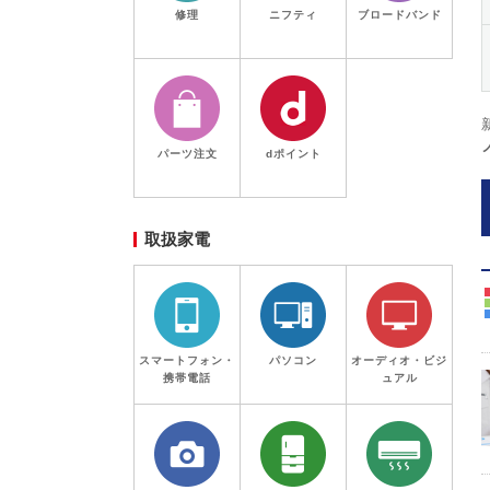
修理
ニフティ
ブロードバンド
パーツ注文
dポイント
取扱家電
スマートフォン・
パソコン
オーディオ・ビジ
携帯電話
ュアル