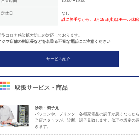
営業時間
10:00〜19:00
定休日
なし
誠に勝手ながら、8月19日(水)はモール
新型コロナ感染拡大防止の対応しております。
ノジマ店舗の副店長などを名乗る不審な電話にご注意ください
サービス紹介
取扱サービス・商品
診断・調子見
パソコンや、プリンタ、各種家電品の調子が悪くなった
当店スタッフが、診断、調子見致します。修理や設定の
きます。