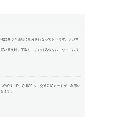
ル法に基づき適切に処分を行なっております。ノジマ
お買い替え時に下取り、または処分をおこなっており
y、WAON、iD、QUICPay、交通系ICカードがご利用い
できます。