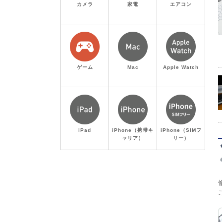
カメラ
家電
エアコン
ゲーム
Mac
Apple Watch
iPad
iPhone（携帯キ
iPhone（SIMフ
ャリア）
リー）