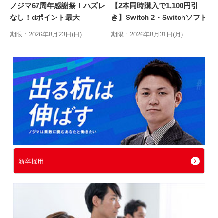
ノジマ67周年感謝祭！ハズレ
【2本同時購入で1,100円引
なし！dポイント最大
き】Switch 2・Switchソフト
10,000ptが当たるキャンペ
2本同時
期限：2026年8月23日(日)
期限：2026年8月31日(月)
新卒採用