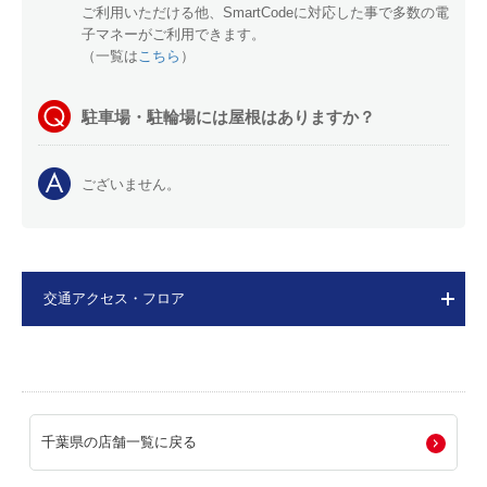
ご利用いただける他、SmartCodeに対応した事で多数の電
子マネーがご利用できます。
（一覧は
こちら
）
駐車場・駐輪場には屋根はありますか？
ございません。
交通アクセス・フロア
千葉県の店舗一覧に戻る