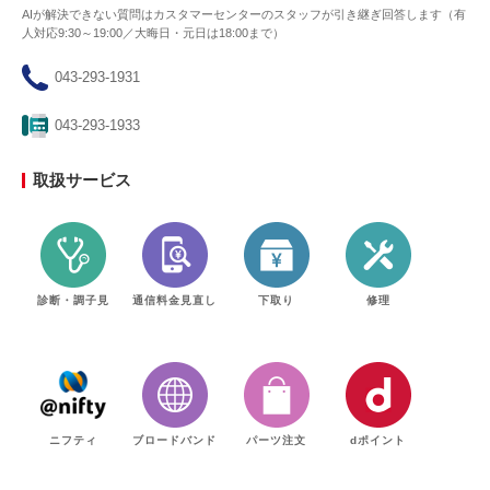
AIが解決できない質問はカスタマーセンターのスタッフが引き継ぎ回答します（有
人対応9:30～19:00／大晦日・元日は18:00まで）
043-293-1931
043-293-1933
取扱サービス
診断・調子見
通信料金見直し
下取り
修理
ニフティ
ブロードバンド
パーツ注文
dポイント