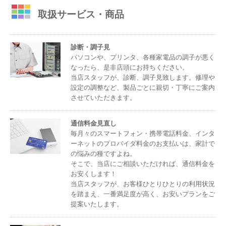
取扱サービス・商品
診断・調子見
パソコンや、プリンタ、各種家電品の調子が悪く
なったら、是非店頭にお持ちください。
当店スタッフが、診断、調子見致します。修理や
設定の調整など、製品ごとに親切・丁寧にご案内
させていただきます。
通信料金見直し
毎月々のスマートフォン・携帯電話料金、インタ
ーネットのプロバイダ料金のお支払いは、家計で
の悩みの種ですよね。
そこで、当店にご相談いただければ、通信料金を
お安くします！
当店スタッフが、お客様ひとりひとりの利用状況
を踏まえ、一番満足度が高く、お安いプランをご
提案いたします。