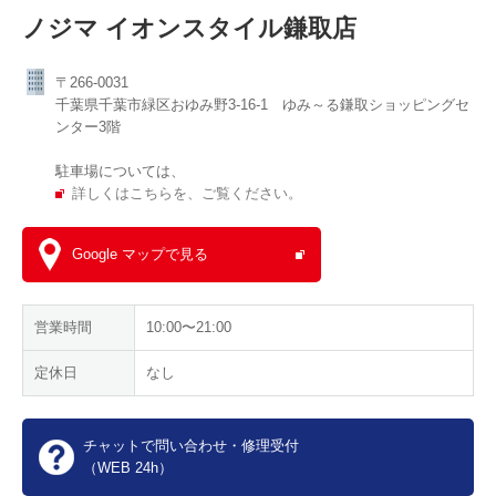
ノジマ イオンスタイル鎌取店
〒266-0031
千葉県千葉市緑区おゆみ野3-16-1 ゆみ～る鎌取ショッピングセ
ンター3階
駐車場については、
詳しくはこちらを、ご覧ください。
Google マップで見る
営業時間
10:00〜21:00
定休日
なし
チャットで問い合わせ・修理受付
（WEB 24h）