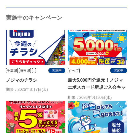
実施中のキャンペーン
千葉県
埼玉県
...
すべて
実施中
実施中
ノジマのチラシ
最大5,000円分還元！ノジマ
エポスカード新規ご入会キャ
期限：2026年8月7日(金)
ンペーン
期限：2026年9月30日(水)