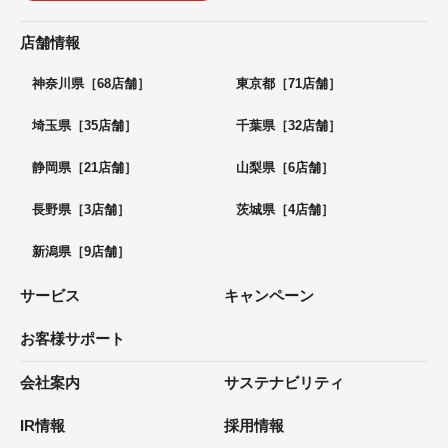
店舗情報
神奈川県［68店舗］
東京都［71店舗］
埼玉県［35店舗］
千葉県［32店舗］
静岡県［21店舗］
山梨県［6店舗］
長野県［3店舗］
茨城県［4店舗］
新潟県［9店舗］
サービス
キャンペーン
お客様サポート
会社案内
サステナビリティ
IR情報
採用情報