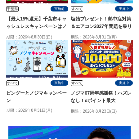
千葉県
すべて
実施前
実施中
【最大15%還元】千葉市キャ
塩飴プレゼント！熱中症対策
ッシュレスキャンペーンはノ
＆エアコン2027年問題を乗り
ジマがお得！
切る特別キャンペーン
期限：2026年8月30日(日)
期限：2026年8月31日(月)
すべて
すべて
実施中
実施中
ピングーとノジマキャンペー
ノジマ67周年感謝祭！ハズレ
ン
なし！dポイント最大
10,000ptが当たるキャンペ
期限：2026年8月31日(月)
期限：2026年8月23日(日)