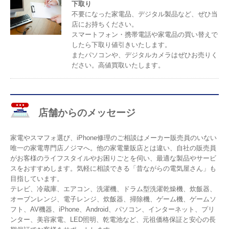
下取り
不要になった家電品、デジタル製品など、ぜひ当
店にお持ちください。
スマートフォン・携帯電話や家電品の買い替えで
したら下取り値引きいたします。
またパソコンや、デジタルカメラはぜひお売りく
ださい。高値買取いたします。
店舗からのメッセージ
家電やスマフォ選び、iPhone修理のご相談はメーカー販売員のいない
唯一の家電専門店ノジマへ。他の家電量販店とは違い、自社の販売員
がお客様のライフスタイルやお困りごとを伺い、最適な製品やサービ
スをおすすめします。気軽に相談できる「昔ながらの電気屋さん」も
目指しています。
テレビ、冷蔵庫、エアコン、洗濯機、ドラム型洗濯乾燥機、炊飯器、
オーブンレンジ、電子レンジ、炊飯器、掃除機、ゲーム機、ゲームソ
フト、AV機器、iPhone、Android、パソコン、インターネット、プリ
ンター、美容家電、LED照明、乾電池など、元祖価格保証と安心の長