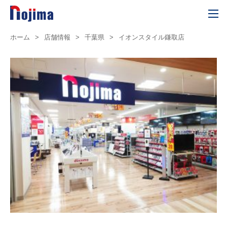
ホーム
>
店舗情報
>
千葉県
>
イオンスタイル鎌取店