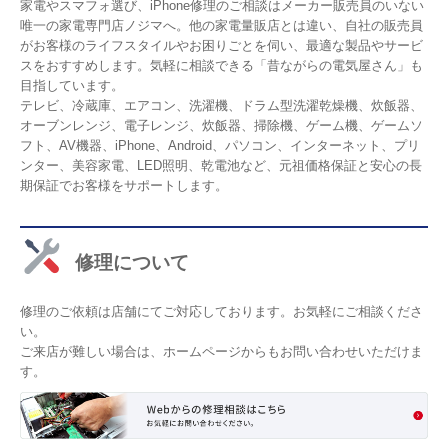
家電やスマフォ選び、iPhone修理のご相談はメーカー販売員のいない
唯一の家電専門店ノジマへ。他の家電量販店とは違い、自社の販売員
がお客様のライフスタイルやお困りごとを伺い、最適な製品やサービ
スをおすすめします。気軽に相談できる「昔ながらの電気屋さん」も
目指しています。
テレビ、冷蔵庫、エアコン、洗濯機、ドラム型洗濯乾燥機、炊飯器、
オーブンレンジ、電子レンジ、炊飯器、掃除機、ゲーム機、ゲームソ
フト、AV機器、iPhone、Android、パソコン、インターネット、プリ
ンター、美容家電、LED照明、乾電池など、元祖価格保証と安心の長
期保証でお客様をサポートします。
修理について
修理のご依頼は店舗にてご対応しております。お気軽にご相談くださ
い。
ご来店が難しい場合は、ホームページからもお問い合わせいただけま
す。