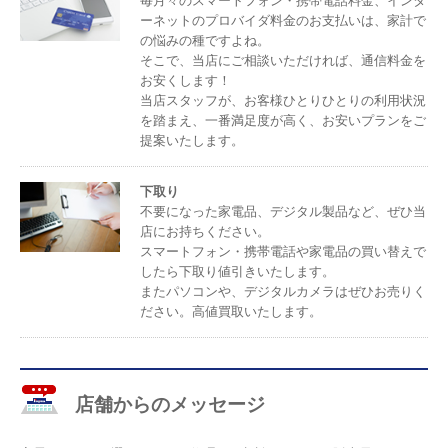
毎月々のスマートフォン・携帯電話料金、インタ
ーネットのプロバイダ料金のお支払いは、家計で
の悩みの種ですよね。
そこで、当店にご相談いただければ、通信料金を
お安くします！
当店スタッフが、お客様ひとりひとりの利用状況
を踏まえ、一番満足度が高く、お安いプランをご
提案いたします。
下取り
不要になった家電品、デジタル製品など、ぜひ当
店にお持ちください。
スマートフォン・携帯電話や家電品の買い替えで
したら下取り値引きいたします。
またパソコンや、デジタルカメラはぜひお売りく
ださい。高値買取いたします。
店舗からのメッセージ