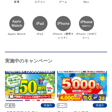
家電
エアコン
ゲーム
Mac
Apple Watch
iPad
iPhone（携帯キ
iPhone（SIMフ
ャリア）
リー）
実施中のキャンペーン
千葉県
すべて
実施中
実施中