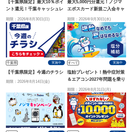
【千葉県限定】最大10％ポイ
最大5,000円分還元！ノジマ
ント還元！千葉キャッシュレ
エポスカード新規ご入会キャ
ス決済キャンペーン
ンペーン
期限：2026年8月30日(日)
期限：2026年9月30日(水)
千葉県
すべて
実施中
実施中
【千葉県限定】今週のチラシ
塩飴プレゼント！熱中症対策
＆エアコン2027年問題を乗り
期限：2026年8月14日(金)
切る特別キャンペーン
期限：2026年8月31日(月)