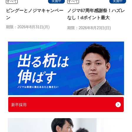
すべて
すべて
実施中
実施中
ピングーとノジマキャンペー
ノジマ67周年感謝祭！ハズレ
ン
なし！dポイント最大
10,000ptが当たるキャンペ
期限：2026年8月31日(月)
期限：2026年8月23日(日)
新卒採用