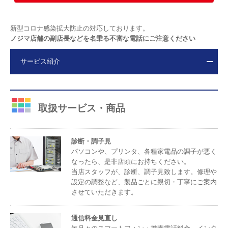
新型コロナ感染拡大防止の対応しております。
ノジマ店舗の副店長などを名乗る不審な電話にご注意ください
サービス紹介
取扱サービス・商品
診断・調子見
パソコンや、プリンタ、各種家電品の調子が悪く
なったら、是非店頭にお持ちください。
当店スタッフが、診断、調子見致します。修理や
設定の調整など、製品ごとに親切・丁寧にご案内
させていただきます。
通信料金見直し