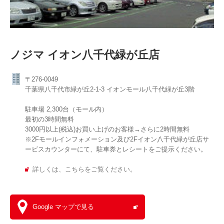
ノジマ イオン八千代緑が丘店
〒276-0049
千葉県八千代市緑が丘2-1-3 イオンモール八千代緑が丘3階
駐車場 2,300台（モール内）
最初の3時間無料
3000円以上(税込)お買い上げのお客様→さらに2時間無料
※2Fモールインフォメーション及び2Fイオン八千代緑が丘店サ
ービスカウンターにて、駐車券とレシートをご提示ください。
詳しくは、こちらをご覧ください。
Google マップで見る