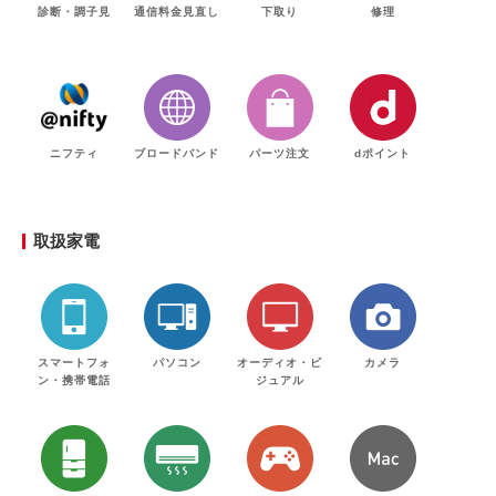
診断・調子見
通信料金見直し
下取り
修理
ニフティ
ブロードバンド
パーツ注文
dポイント
取扱家電
スマートフォ
パソコン
オーディオ・ビ
カメラ
ン・携帯電話
ジュアル