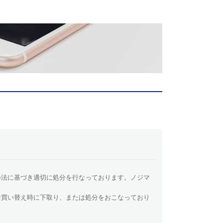
ル法に基づき適切に処分を行なっております。ノジマ
お買い替え時に下取り、または処分をおこなっており