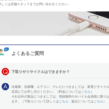
詳しくは店舗スタッフまでお問い合わせください。
よくあるご質問
下取りやリサイクルはできますか？
冷蔵庫、洗濯機、エアコン、テレビにつきましては、家電リサイク
店頭にてお申し付けください。（料金については
こちら
）
それ以外の製品につきましては、登録無料のモバイル会員様に限り
ます。（下取りについて詳しくは
こちら
、処分については
こちら
）