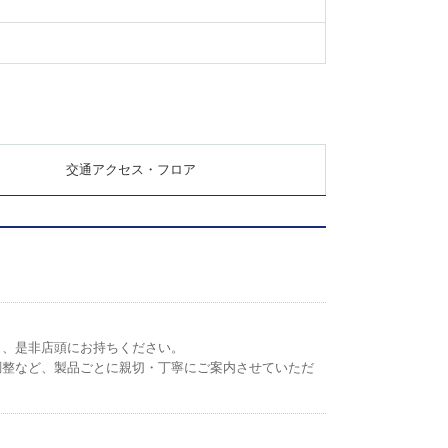
交通アクセス・フロア
ら、是非店頭にお持ちください。
調整など、製品ごとに親切・丁寧にご案内させていただ