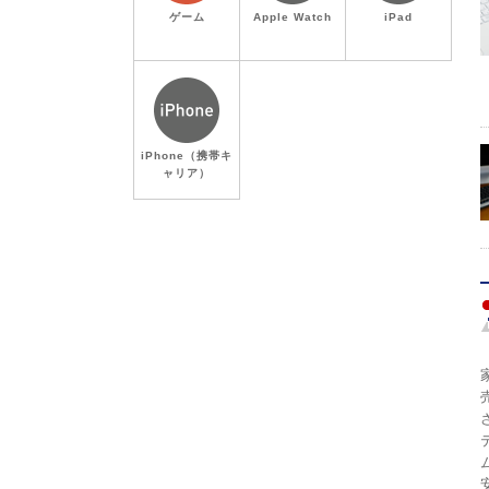
ゲーム
Apple Watch
iPad
iPhone（携帯キ
ャリア）