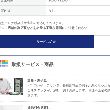
営業時間
10:00〜21:00
定休日
なし
新型コロナ感染拡大防止の対応しております。
ノジマ店舗の副店長などを名乗る不審な電話にご注意ください
サービス紹介
取扱サービス・商品
診断・調子見
パソコンや、プリンタ、各種家電品の調子が悪くなった
当店スタッフが、診断、調子見致します。修理や設定の
きます。
通信料金見直し