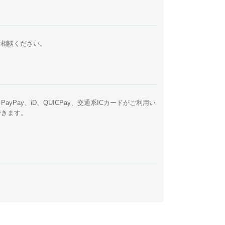
ご相談ください。
、PayPay、iD、QUICPay、交通系ICカードがご利用い
できます。