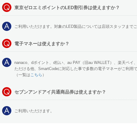
東京ゼロエミポイントのLED割引券は使えますか？
ご利用いただけます。対象のLED製品については店頭スタッフまで
電子マネーは使えますか？
nanaco、dポイント、d払い、au PAY（旧au WALLET）、楽天ペイ
ただける他、SmartCodeに対応した事で多数の電子マネーがご利用
（一覧は
こちら
）
セブンアンドアイ共通商品券は使えますか？
ご利用いただけます。