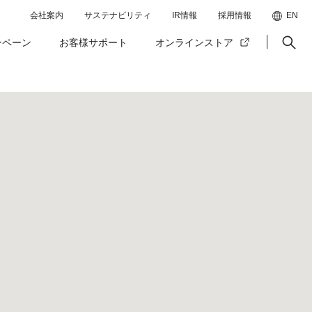
会社案内
サステナビリティ
IR情報
採用情報
EN
ンペーン
お客様サポート
オンラインストア