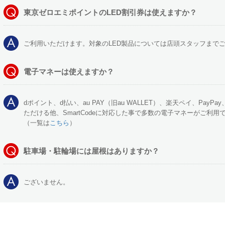
東京ゼロエミポイントのLED割引券は使えますか？
ご利用いただけます。対象のLED製品については店頭スタッフまで
電子マネーは使えますか？
dポイント、d払い、au PAY（旧au WALLET）、楽天ペイ、PayPa
ただける他、SmartCodeに対応した事で多数の電子マネーがご利用
（一覧は
こちら
）
駐車場・駐輪場には屋根はありますか？
ございません。