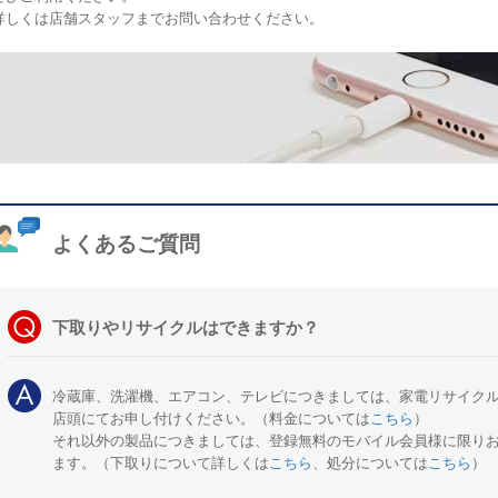
詳しくは店舗スタッフまでお問い合わせください。
よくあるご質問
下取りやリサイクルはできますか？
冷蔵庫、洗濯機、エアコン、テレビにつきましては、家電リサイク
店頭にてお申し付けください。（料金については
こちら
）
それ以外の製品につきましては、登録無料のモバイル会員様に限り
ます。（下取りについて詳しくは
こちら
、処分については
こちら
）