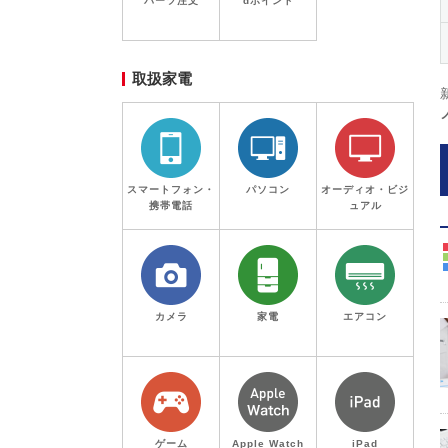
パーツ注文
dポイント
取扱家電
スマートフォン・
パソコン
オーディオ・ビジ
携帯電話
ュアル
カメラ
家電
エアコン
ゲーム
Apple Watch
iPad