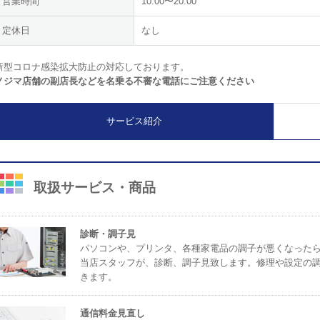
営業時間
10:00〜20:00
定休日
なし
新型コロナ感染拡大防止の対応しております。
ノジマ店舗の副店長などを名乗る不審な電話にご注意ください
サービス紹介
取扱サービス・商品
診断・調子見
パソコンや、プリンタ、各種家電品の調子が悪くなった
当店スタッフが、診断、調子見致します。修理や設定の
きます。
通信料金見直し