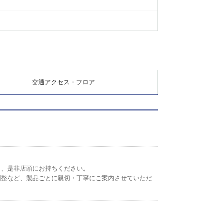
交通アクセス・フロア
ら、是非店頭にお持ちください。
調整など、製品ごとに親切・丁寧にご案内させていただ