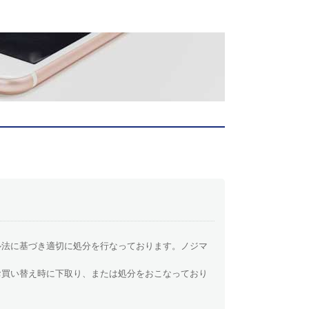
ル法に基づき適切に処分を行なっております。ノジマ
お買い替え時に下取り、または処分をおこなっており