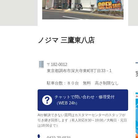
ノジマ 三鷹東八店
〒182-0012
東京都調布市深大寺東町8丁目33－1
駐車台数：８０台 無料 高さ制限なし
チャットで問い合わせ・修理受付
（WEB 24h）
AIが解決できない質問はカスタマーセンターのスタッフが
引き継ぎ回答します（有人対応9:30～19:00／大晦日・元日
は18:00まで）