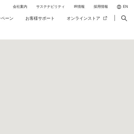
会社案内
サステナビリティ
IR情報
採用情報
EN
ンペーン
お客様サポート
オンラインストア