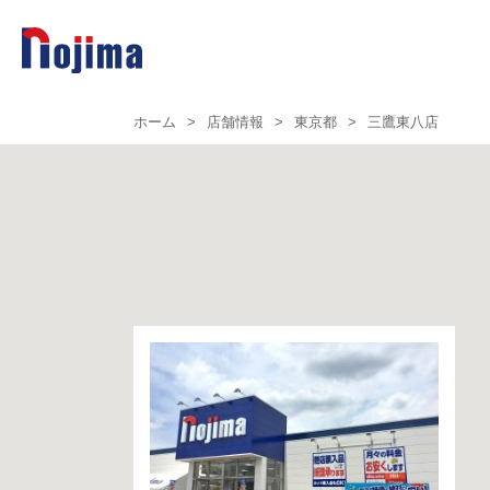
ホーム
>
店舗情報
>
東京都
>
三鷹東八店