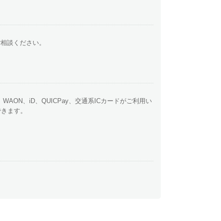
ご相談ください。
y、WAON、iD、QUICPay、交通系ICカードがご利用い
できます。