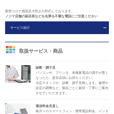
新型コロナ感染拡大防止の対応しております。
ノジマ店舗の副店長などを名乗る不審な電話にご注意ください
サービス紹介
取扱サービス・商品
診断・調子見
パソコンや、プリンタ、各種家電品の調子が悪く
なったら、是非店頭にお持ちください。
当店スタッフが、診断、調子見致します。修理や
設定の調整など、製品ごとに親切・丁寧にご案内
させていただきます。
通信料金見直し
毎月々のスマートフォン・携帯電話料金、インタ