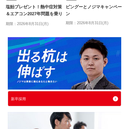
塩飴プレゼント！熱中症対策
ピングーとノジマキャンペー
＆エアコン2027年問題を乗り
ン
切る特別キャンペーン
期限：2026年8月31日(月)
期限：2026年8月31日(月)
新卒採用