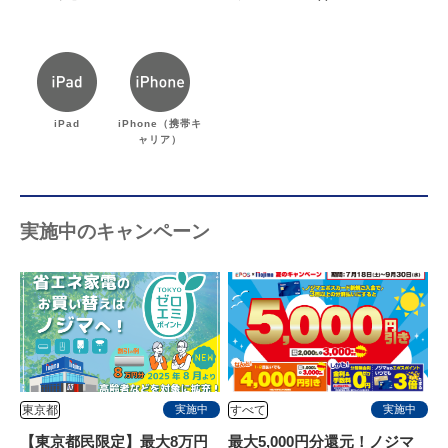
iPad
iPhone（携帯キ
ャリア）
実施中のキャンペーン
東京都
すべて
実施中
実施中
【東京都民限定】最大8万円
最大5,000円分還元！ノジマ