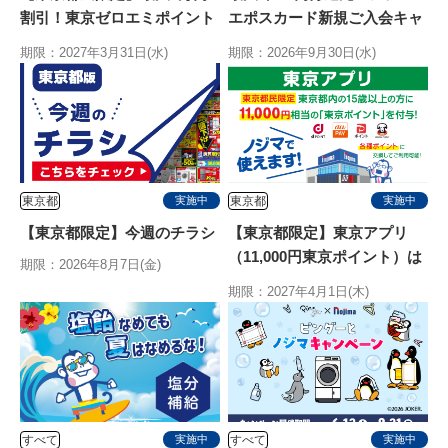
割引！東京ゼロエミポイント
エポスカード新規ご入会キャ
はノジマ！エアコン拡充開
ンペーン
期限：2027年3月31日(水)
期限：2026年9月30日(水)
始！
東京都
東京都
実施中
実施中
【東京都限定】今週のチラシ
【東京都限定】東京アプリ
（11,000円東京ポイント）は
期限：2026年8月7日(金)
ノジマで使えます
期限：2027年4月1日(木)
すべて
すべて
実施中
実施中