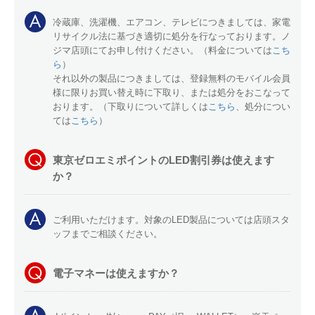
冷蔵庫、洗濯機、エアコン、テレビにつきましては、家電
リサイクル法に基づき適切に処分を行なっております。ノ
ジマ店頭にてお申し付けください。（料金については
こち
ら
）
それ以外の製品につきましては、登録無料のモバイル会員
様に限りお買い替え時に下取り、または処分をおこなって
おります。（下取りについて詳しくは
こちら
、処分につい
ては
こちら
）
東京ゼロエミポイントのLED割引券は使えます
か？
ご利用いただけます。対象のLED製品については店頭スタ
ッフまでご相談ください。
電子マネーは使えますか？