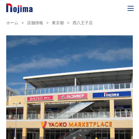
ホーム
>
店舗情報
>
東京都
>
西八王子店