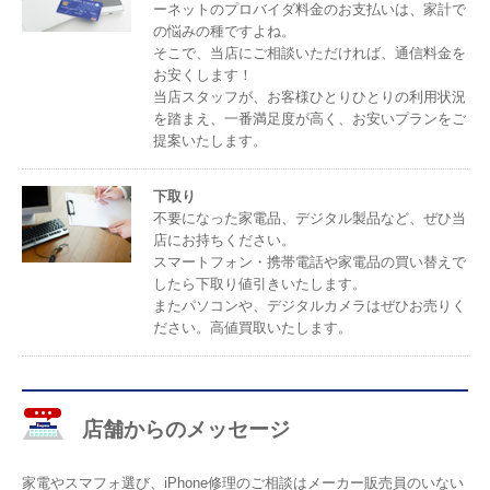
ーネットのプロバイダ料金のお支払いは、家計で
の悩みの種ですよね。
そこで、当店にご相談いただければ、通信料金を
お安くします！
当店スタッフが、お客様ひとりひとりの利用状況
を踏まえ、一番満足度が高く、お安いプランをご
提案いたします。
下取り
不要になった家電品、デジタル製品など、ぜひ当
店にお持ちください。
スマートフォン・携帯電話や家電品の買い替えで
したら下取り値引きいたします。
またパソコンや、デジタルカメラはぜひお売りく
ださい。高値買取いたします。
店舗からのメッセージ
家電やスマフォ選び、iPhone修理のご相談はメーカー販売員のいない