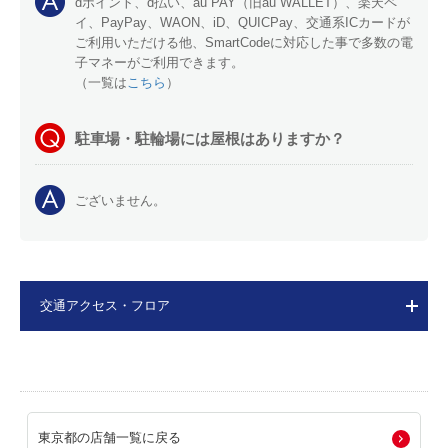
dポイント、d払い、au PAY（旧au WALLET）、楽天ペ
イ、PayPay、WAON、iD、QUICPay、交通系ICカードが
ご利用いただける他、SmartCodeに対応した事で多数の電
子マネーがご利用できます。
（一覧は
こちら
）
駐車場・駐輪場には屋根はありますか？
ございません。
交通アクセス・フロア
東京都の店舗一覧に戻る