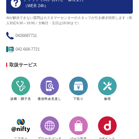
（WEB 24h）
AIが解決できない質問はカスタマーセンターのスタッフが引き継ぎ回答します（有
人対応9:30～19:00／大晦日・元日は18:00まで）
0426687711
042-668-7721
取扱サービス
診断・調子見
通信料金見直し
下取り
修理
ニフティ
ブロードバンド
パーツ注文
dポイント