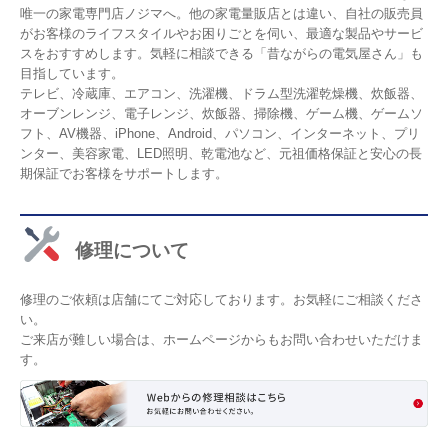
唯一の家電専門店ノジマへ。他の家電量販店とは違い、自社の販売員
がお客様のライフスタイルやお困りごとを伺い、最適な製品やサービ
スをおすすめします。気軽に相談できる「昔ながらの電気屋さん」も
目指しています。
テレビ、冷蔵庫、エアコン、洗濯機、ドラム型洗濯乾燥機、炊飯器、
オーブンレンジ、電子レンジ、炊飯器、掃除機、ゲーム機、ゲームソ
フト、AV機器、iPhone、Android、パソコン、インターネット、プリ
ンター、美容家電、LED照明、乾電池など、元祖価格保証と安心の長
期保証でお客様をサポートします。
修理について
修理のご依頼は店舗にてご対応しております。お気軽にご相談くださ
い。
ご来店が難しい場合は、ホームページからもお問い合わせいただけま
す。