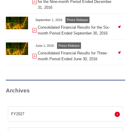
for the Nine-month Period Ended December
31, 2016
September 1, 2016
Press Release
Consolidated Financial Results for the Six-
month Period Ended September 30, 2016
June 1, 2016
Press Release
Consolidated Financial Results for Three-
month Period Ended June 30, 2016
Archives
FY2027