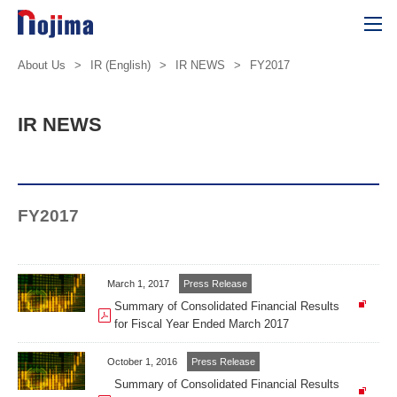
About Us
>
IR (English)
>
IR NEWS
>
FY2017
IR NEWS
FY2017
March 1, 2017
Press Release
Summary of Consolidated Financial Results
for Fiscal Year Ended March 2017
October 1, 2016
Press Release
Summary of Consolidated Financial Results