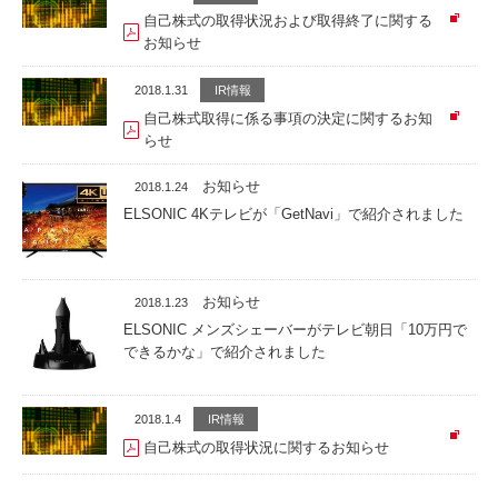
自己株式の取得状況および取得終了に関する
お知らせ
2018.1.31
IR情報
自己株式取得に係る事項の決定に関するお知
らせ
お知らせ
2018.1.24
ELSONIC 4Kテレビが「GetNavi」で紹介されました
お知らせ
2018.1.23
ELSONIC メンズシェーバーがテレビ朝日「10万円で
できるかな」で紹介されました
2018.1.4
IR情報
自己株式の取得状況に関するお知らせ