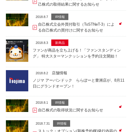
己株式の取得結果に関するお知らせ
2018.8.7
IR情報
自己株式立会外買付取引（ToSTNeT-3）によ
る自己株式の買付けに関するお知らせ
2018.8.3
新商品
ファンが商品を立ち上げる！「ファンスタンディン
グ」 特大スターマンクッションを予約注文開始！
店舗情報
2018.8.2
ノジマ アーバンドック ららぽーと豊洲店が、8月11
日にグランドオープン！
2018.8.1
IR情報
自己株式の取得状況に関するお知らせ
2018.7.31
IR情報
ストック・オプション(新株予約権)発行内容の