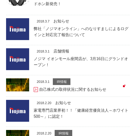
ドホン新発売！
お知らせ
2018.3.7
弊社「ノジマオンライン」へのなりすましによるログ
インと対応完了報告について
店舗情報
2018.3.1
ノジマ イオンモール座間店が、3月16日にグランドオ
ープン！
2018.3.1
IR情報
自己株式の取得状況に関するお知らせ
お知らせ
2018.2.20
家電専門店業界初！！「健康経営優良法人～ホワイト
500～」に認定！
2018.2.20
IR情報