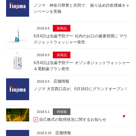
ノジマ 神奈川県警と共同で、 振り込め詐欺撲滅キャ
ンペーンを実施
2018.6.6
新商品
6月4日は虫歯予防デー 社内のお口の健康習慣に マウ
スジェットウォッシャー発売
2018.6.5
新商品
6月4日は虫歯予防デー オゾン水ジェットウォッシャー
＆電動歯ブラシ発売
店舗情報
2018.6.5
ノジマ 大宮西口店が、6月16日にグランドオープン！
2018.6.1
IR情報
自己株式の取得状況に関するお知らせ
店舗情報
2018.5.29