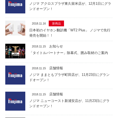
ノジマ アクロスプラザ東久留米店が、12月1日にグラ
ンドオープン！
2018.11.16
新商品
日本初のイヤホン翻訳機「WT2 Plus」 ノジマで先行
発売を開始！！
お知らせ
2018.11.15
「タイトルパートナー」除幕式、囲み取材のご案内
店舗情報
2018.11.15
ノジマ ままともプラザ町田店が、11月23日にグラン
ドオープン！
店舗情報
2018.11.15
ノジマ ニューコースト新浦安店が、11月23日にグラ
ンドオープン！