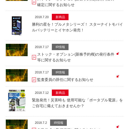
確定に関するお知らせ
2018.7.20
新商品
勝利の星を！ブルメタシリーズ！ スターナイトモバイ
ルバッテリーとイヤホン発売！
2018.7.17
IR情報
ストック・オプション(新株予約権)の発行条件
等に関するお知らせ
2018.7.17
IR情報
監査委員の辞任に関するお知らせ
2018.7.12
新商品
緊急発売！災害時も 使用可能な「ポータブル電源」を
ご自宅に備えておきませんか？
2018.7.2
IR情報