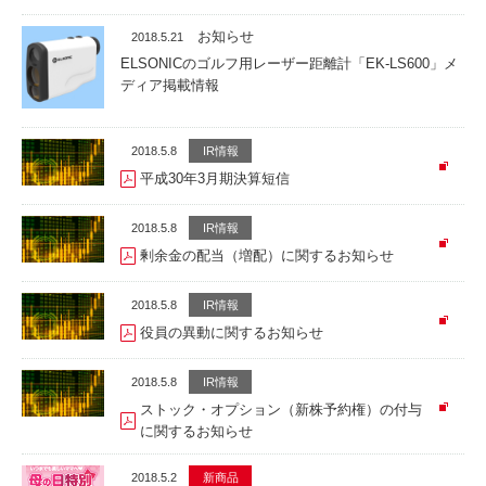
お知らせ
2018.5.21
ELSONICのゴルフ用レーザー距離計「EK-LS600」メ
ディア掲載情報
2018.5.8
IR情報
平成30年3月期決算短信
2018.5.8
IR情報
剰余金の配当（増配）に関するお知らせ
2018.5.8
IR情報
役員の異動に関するお知らせ
2018.5.8
IR情報
ストック・オプション（新株予約権）の付与
に関するお知らせ
2018.5.2
新商品