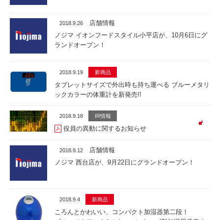
店舗情報
2018.9.26
ノジマ イオンフードスタイル小平店が、10月6日にグ
ランドオープン！
2018.9.19
新商品
タブレットサイズで外出時も持ち運べる ブルーメタリ
ックカラーの体重計を新発売!!
2018.9.18
IR情報
役員の異動に関するお知らせ
店舗情報
2018.9.12
ノジマ 西台店が、9月22日にグランドオープン！
2018.9.4
新商品
ころんとかわいい、コンパクト加湿器第二段！