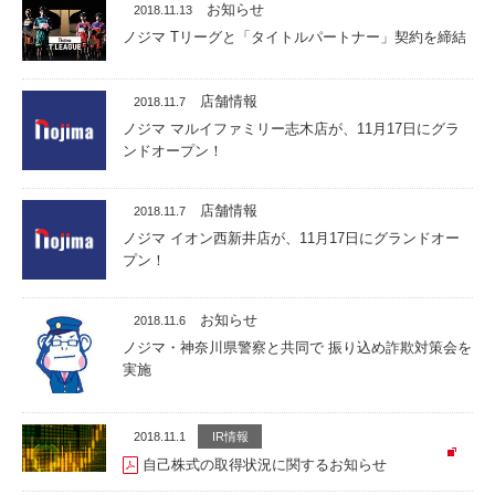
お知らせ
2018.11.13
ノジマ Tリーグと「タイトルパートナー」契約を締結
店舗情報
2018.11.7
ノジマ マルイファミリー志木店が、11月17日にグラ
ンドオープン！
店舗情報
2018.11.7
ノジマ イオン西新井店が、11月17日にグランドオー
プン！
お知らせ
2018.11.6
ノジマ・神奈川県警察と共同で 振り込め詐欺対策会を
実施
2018.11.1
IR情報
自己株式の取得状況に関するお知らせ