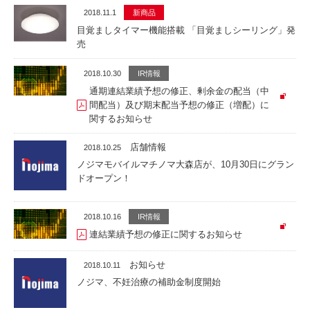
2018.11.1
新商品
目覚ましタイマー機能搭載 「目覚ましシーリング」発
売
2018.10.30
IR情報
通期連結業績予想の修正、剰余金の配当（中
間配当）及び期末配当予想の修正（増配）に
関するお知らせ
店舗情報
2018.10.25
ノジマモバイルマチノマ大森店が、10月30日にグラン
ドオープン！
2018.10.16
IR情報
連結業績予想の修正に関するお知らせ
お知らせ
2018.10.11
ノジマ、不妊治療の補助金制度開始