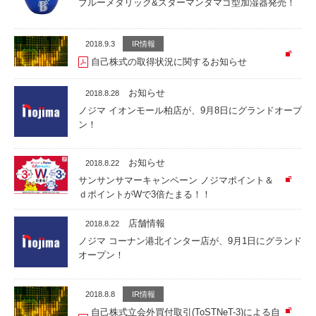
ブルーメタリック&スターマンタマゴ型加湿器発売！
2018.9.3
IR情報
自己株式の取得状況に関するお知らせ
お知らせ
2018.8.28
ノジマ イオンモール柏店が、9月8日にグランドオープ
ン！
お知らせ
2018.8.22
サンサンサマーキャンペーン ノジマポイント＆
ｄポイントがWで3倍たまる！！
店舗情報
2018.8.22
ノジマ コーナン港北インター店が、9月1日にグランド
オープン！
2018.8.8
IR情報
自己株式立会外買付取引(ToSTNeT-3)による自