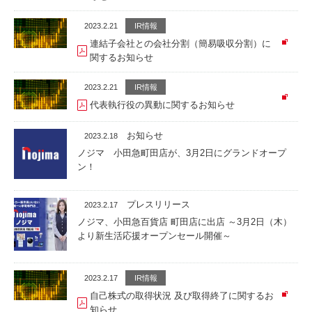
2023.2.21
IR情報
連結子会社との会社分割（簡易吸収分割）に
関するお知らせ
2023.2.21
IR情報
代表執行役の異動に関するお知らせ
お知らせ
2023.2.18
ノジマ 小田急町田店が、3月2日にグランドオープ
ン！
プレスリリース
2023.2.17
ノジマ、小田急百貨店 町田店に出店 ～3月2日（木）
より新生活応援オープンセール開催～
2023.2.17
IR情報
自己株式の取得状況 及び取得終了に関するお
知らせ