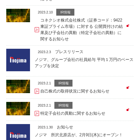
2023.2.10
IR情報
コネクシオ株式会社株式（証券コード：9422
東証プライム市場）に対する 公開買付けの結
果及び子会社の異動（特定子会社の異動）に
関するお知らせ
プレスリリース
2023.2.3
ノジマ、グループ会社の社員給与 平均１万円のベース
アップを決定
2023.2.1
IR情報
自己株式の取得状況に関するお知らせ
2023.2.1
IR情報
特定子会社の異動に関するお知らせ
お知らせ
2023.1.30
ノジマ 所沢北原店が、2月9日(木)にオープン！