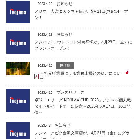
お知らせ
2023.4.29
ノジマ 大宮タカシマヤ店が、5月11日(木)にオープ
ン！
お知らせ
2023.4.29
ノジマ ジ アウトレット湘南平塚が、4月28日（金）に
グランドオープン！
2023.4.28
IR情報
当社元従業員による業務上横領の疑いについ
て
プレスリリース
2023.4.13
卓球「Ｔリーグ NOJIMA CUP 2023」ノジマが個人戦
タイトルパートナーに決定～2023年6月17日、18日開
催～
お知らせ
2023.4.7
ノジマ アピタ金沢文庫店が、4月21日（金）にグラ