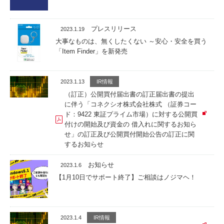
プレスリリース
2023.1.19
大事なものは、無くしたくない ～安心・安全を買う
「Item Finder」を新発売
2023.1.13
IR情報
（訂正）公開買付届出書の訂正届出書の提出
に伴う「コネクシオ株式会社株式 （証券コー
ド：9422 東証プライム市場）に対する公開買
付けの開始及び資金の 借入れに関するお知ら
せ」の訂正及び公開買付開始公告の訂正に関
するお知らせ
お知らせ
2023.1.6
【1月10日でサポート終了】ご相談はノジマヘ！
2023.1.4
IR情報