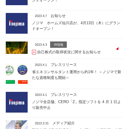
ンドオープン！
お知らせ
2023.4.7
ノジマ ホームズ仙川店が、4月13日（木）にグラン
ドオープン！
2023.4.3
IR情報
自己株式の取得状況に関するお知らせ
プレスリリース
2023.4.1
省エネコンサルタント運用から約1年！ ～ノジマで新
たな資格制度も開始～
プレスリリース
2023.4.1
ノジマ全店舗、CERO「Z」指定ソフトを 4 月 1 日よ
り販売中止
メディア紹介
2023.3.31