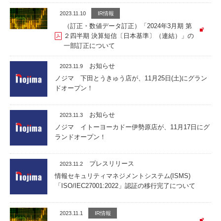
2023.11.10
IR情報
（訂正・数値データ訂正）「2024年3月期 第
２四半期 決算短信〔日本基準〕（連結）」の
一部訂正について
お知らせ
2023.11.9
ノジマ 下田とうきゅう店が、11月25日(土)にグラン
ドオープン！
お知らせ
2023.11.3
ノジマ イトーヨーカドー伊勢原店が、11月17日にグ
ランドオープン！
プレスリリース
2023.11.2
情報セキュリティマネジメントシステム(ISMS)
「ISO/IEC27001:2022」認証の移行完了について
2023.11.1
IR情報