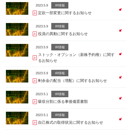
2023.5.9
IR情報
定款一部変更に関するお知らせ
2023.5.9
IR情報
役員の異動に関するお知らせ
2023.5.9
IR情報
ストック・オプション（新株予約権）に関す
るお知らせ
2023.5.9
IR情報
剰余金の配当（増配）に関するお知らせ
2023.5.1
IR情報
吸収分割に係る事後備置書類
2023.5.1
IR情報
自己株式の取得状況に関するお知らせ