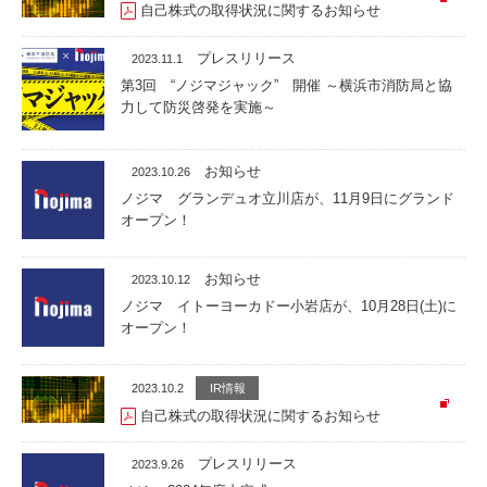
自己株式の取得状況に関するお知らせ
プレスリリース
2023.11.1
第3回 “ノジマジャック” 開催 ～横浜市消防局と協
力して防災啓発を実施～
お知らせ
2023.10.26
ノジマ グランデュオ立川店が、11月9日にグランド
オープン！
お知らせ
2023.10.12
ノジマ イトーヨーカドー小岩店が、10月28日(土)に
オープン！
2023.10.2
IR情報
自己株式の取得状況に関するお知らせ
プレスリリース
2023.9.26