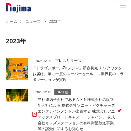
ホーム
>
ニュース
>
2023年
2023年
プレスリリース
2023.12.29
「ドラゴンボールZ×ノジマ」新春初売り ワクワクを
お届け。年に一度のスーパーセール！～業界初のコラ
ボレーションが実現～
2023.12.19
IR情報
当社連結子会社であるＡＸＮ株式会社の設立
新会社による 株式会社ソニー・ピクチャーズ
エンタテインメントが出資する 株式会社アニ
マックスブロードキャスト・ジャパン、 株式
会社キッズステーションの有料衛星放送事業
等の譲受に関するお知らせ