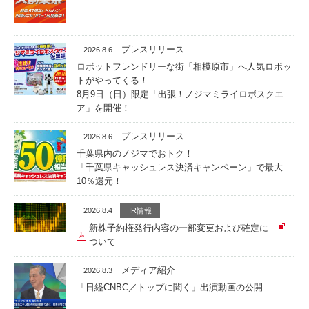
プレスリリース
2026.8.6
ロボットフレンドリーな街「相模原市」へ人気ロボッ
トがやってくる！
8月9日（日）限定「出張！ノジマミライロボスクエ
ア」を開催！
プレスリリース
2026.8.6
千葉県内のノジマでおトク！
「千葉県キャッシュレス決済キャンペーン」で最大
10％還元！
2026.8.4
IR情報
新株予約権発行内容の一部変更および確定に
ついて
メディア紹介
2026.8.3
「日経CNBC／トップに聞く」出演動画の公開