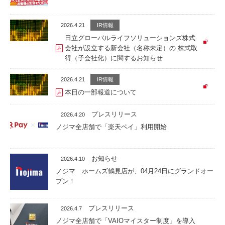
2026.4.21
IR情報
日立グローバルライフソリューションズ株式
会社が設立する新会社（名称未定）の 株式取
得（子会社化）に関するお知らせ
2026.4.21
IR情報
本日の一部報道について
プレスリリース
2026.4.20
ノジマ全店舗で「楽天ペイ」利用開始
お知らせ
2026.4.10
ノジマ ホームズ鶴見店が、04月24日にグランドオー
プン！
プレスリリース
2026.4.7
ノジマ全店舗で「VAIOマイスター制度」を導入