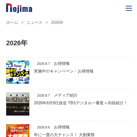
ホーム
>
ニュース
>
2026年
2026年
お得情報
2026.8.7
実施中のキャンペーン・お得情報
メディア紹介
2026.8.7
2026年8月9日放送 TBSデジタル一番星＋内容紹介！
お得情報
2026.8.6
年に一度の大チャンス！ 大創業祭