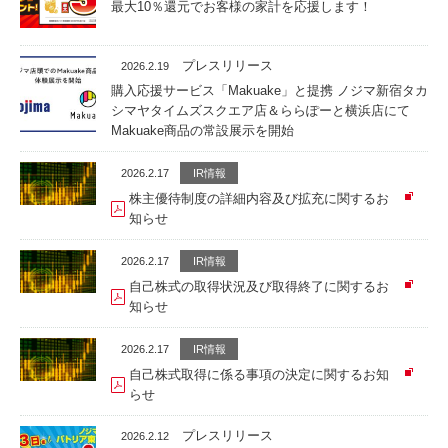
最大10％還元でお客様の家計を応援します！
プレスリリース
2026.2.19
購入応援サービス「Makuake」と提携 ノジマ新宿タカ
シマヤタイムズスクエア店＆ららぽーと横浜店にて
Makuake商品の常設展示を開始
2026.2.17
IR情報
株主優待制度の詳細内容及び拡充に関するお
知らせ
2026.2.17
IR情報
自己株式の取得状況及び取得終了に関するお
知らせ
2026.2.17
IR情報
自己株式取得に係る事項の決定に関するお知
らせ
プレスリリース
2026.2.12