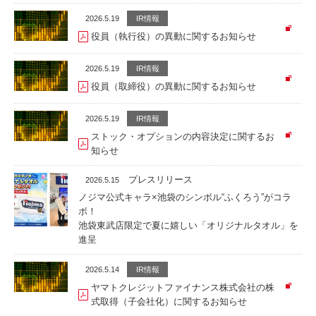
2026.5.19
IR情報
役員（執行役）の異動に関するお知らせ
2026.5.19
IR情報
役員（取締役）の異動に関するお知らせ
2026.5.19
IR情報
ストック・オプションの内容決定に関するお
知らせ
プレスリリース
2026.5.15
ノジマ公式キャラ×池袋のシンボル“ふくろう”がコラ
ボ！
池袋東武店限定で夏に嬉しい「オリジナルタオル」を
進呈
2026.5.14
IR情報
ヤマトクレジットファイナンス株式会社の株
式取得（子会社化）に関するお知らせ