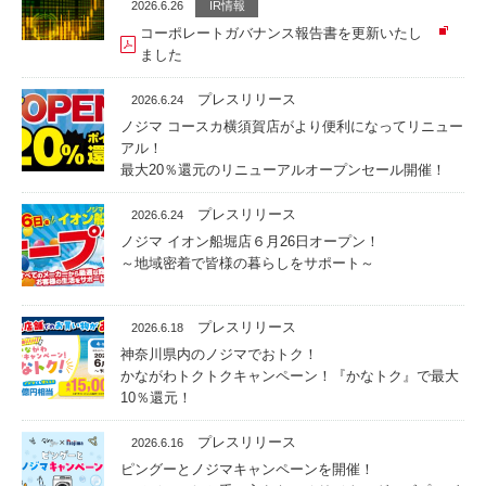
2026.6.26
IR情報
コーポレートガバナンス報告書を更新いたし
ました
プレスリリース
2026.6.24
ノジマ コースカ横須賀店がより便利になってリニュー
アル！
最大20％還元のリニューアルオープンセール開催！
プレスリリース
2026.6.24
ノジマ イオン船堀店６月26日オープン！
～地域密着で皆様の暮らしをサポート～
プレスリリース
2026.6.18
神奈川県内のノジマでおトク！
かながわトクトクキャンペーン！『かなトク』で最大
10％還元！
プレスリリース
2026.6.16
ピングーとノジマキャンペーンを開催！