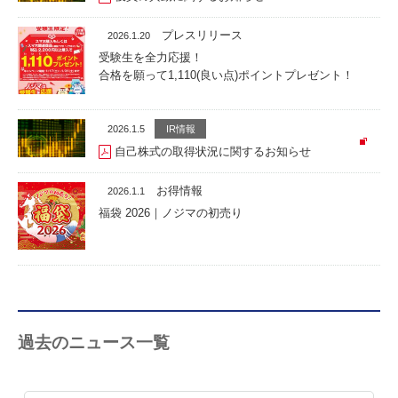
プレスリリース
2026.1.20
受験生を全力応援！
合格を願って1,110(良い点)ポイントプレゼント！
2026.1.5
IR情報
自己株式の取得状況に関するお知らせ
お得情報
2026.1.1
福袋 2026｜ノジマの初売り
過去のニュース一覧