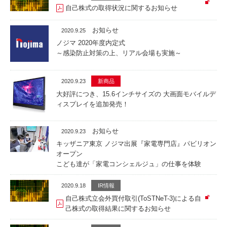
自己株式の取得状況に関するお知らせ
お知らせ
2020.9.25
ノジマ 2020年度内定式
～感染防止対策の上、リアル会場も実施～
2020.9.23
新商品
大好評につき、15.6インチサイズの 大画面モバイルデ
ィスプレイを追加発売！
お知らせ
2020.9.23
キッザニア東京 ノジマ出展『家電専門店』パビリオン
オープン
こども達が「家電コンシェルジュ」の仕事を体験
2020.9.18
IR情報
自己株式立会外買付取引(ToSTNeT-3)による自
己株式の取得結果に関するお知らせ