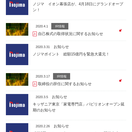
ノジマ イオン幕張店が、4月18日にグランドオープ
ン！
2020.4.1
IR情報
自己株式の取得状況に関するお知らせ
お知らせ
2020.3.31
ノジマポイント 総額15億円を緊急大還元！
2020.3.17
IR情報
取締役の辞任に関するお知らせ
お知らせ
2020.3.5
キッザニア東京「家電専門店」パビリオンオープン延
期のお知らせ
お知らせ
2020.2.26