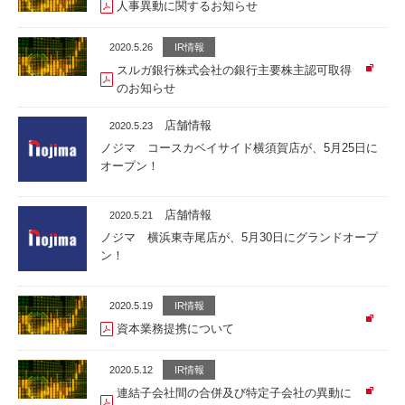
人事異動に関するお知らせ
2020.5.26
IR情報
スルガ銀行株式会社の銀行主要株主認可取得
のお知らせ
店舗情報
2020.5.23
ノジマ コースカベイサイド横須賀店が、5月25日に
オープン！
店舗情報
2020.5.21
ノジマ 横浜東寺尾店が、5月30日にグランドオープ
ン！
2020.5.19
IR情報
資本業務提携について
2020.5.12
IR情報
連結子会社間の合併及び特定子会社の異動に