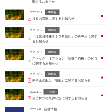
関するお知らせ
2020.5.12
IR情報
役員の異動に関するお知らせ
2020.5.12
IR情報
「従業員持株ＥＳＯＰ信託」の再導入に関す
るお知らせ
2020.5.12
IR情報
ストック・オプション（新株予約権）の付与
に関するお知らせ
2020.5.12
IR情報
剰余金の配当（増配）に関するお知らせ
2020.5.1
IR情報
自己株式の取得状況に関するお知らせ
店舗情報
2020.4.8