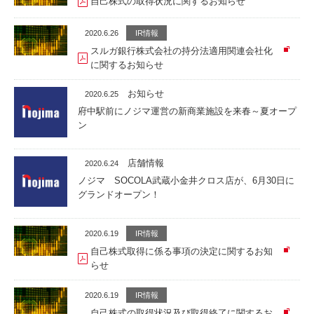
自己株式の取得状況に関するお知らせ
2020.6.26
IR情報
スルガ銀行株式会社の持分法適用関連会社化
に関するお知らせ
お知らせ
2020.6.25
府中駅前にノジマ運営の新商業施設を来春～夏オープ
ン
店舗情報
2020.6.24
ノジマ SOCOLA武蔵小金井クロス店が、6月30日に
グランドオープン！
2020.6.19
IR情報
自己株式取得に係る事項の決定に関するお知
らせ
2020.6.19
IR情報
自己株式の取得状況及び取得終了に関するお