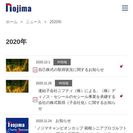
ホーム
>
ニュース
>
2020年
2020年
2020.12.1
IR情報
自己株式の取得状況に関するお知らせ
2020.11.26
IR情報
連結子会社ニフティ（株）による、（株）デ
ィノス・セシールのセシール事業を承継する
会社の株式取得（子会社化）に関するお知ら
せ
お知らせ
2020.11.24
「ノジマチャンピオンカップ 箱根シニアプロゴルフト