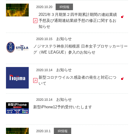
2020.10.20
IR情報
2021年３月期第２四半期累計期間の連結業績
予想及び通期連結業績予想の修正に関するお
知らせ
お知らせ
2020.10.15
ノジマステラ神奈川相模原 日本女子プロサッカーリー
グ（WE LEAGUE）参入のお知らせ
お知らせ
2020.10.14
新型コロナウイルス感染者の発生と対応につ
いて
お知らせ
2020.10.14
新型iPhone12予約受付いたします
2020.10.1
IR情報