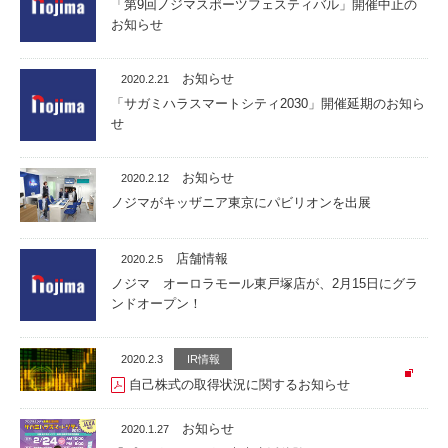
「第9回ノジマスポーツフェスティバル」開催中止の
お知らせ
お知らせ
2020.2.21
「サガミハラスマートシティ2030」開催延期のお知ら
せ
お知らせ
2020.2.12
ノジマがキッザニア東京にパビリオンを出展
店舗情報
2020.2.5
ノジマ オーロラモール東戸塚店が、2月15日にグラ
ンドオープン！
2020.2.3
IR情報
自己株式の取得状況に関するお知らせ
お知らせ
2020.1.27