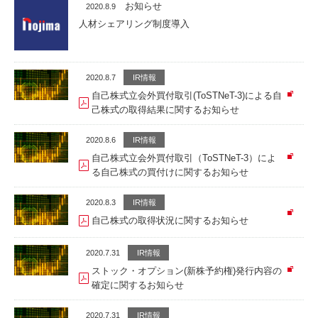
お知らせ
2020.8.9
人材シェアリング制度導入
2020.8.7
IR情報
自己株式立会外買付取引(ToSTNeT-3)による自
己株式の取得結果に関するお知らせ
2020.8.6
IR情報
自己株式立会外買付取引（ToSTNeT-3）によ
る自己株式の買付けに関するお知らせ
2020.8.3
IR情報
自己株式の取得状況に関するお知らせ
2020.7.31
IR情報
ストック・オプション(新株予約権)発行内容の
確定に関するお知らせ
2020.7.31
IR情報