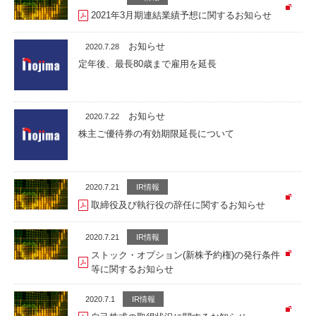
2021年3月期連結業績予想に関するお知らせ
お知らせ
2020.7.28
定年後、最長80歳まで雇用を延長
お知らせ
2020.7.22
株主ご優待券の有効期限延長について
2020.7.21
IR情報
取締役及び執行役の辞任に関するお知らせ
2020.7.21
IR情報
ストック・オプション(新株予約権)の発行条件
等に関するお知らせ
2020.7.1
IR情報